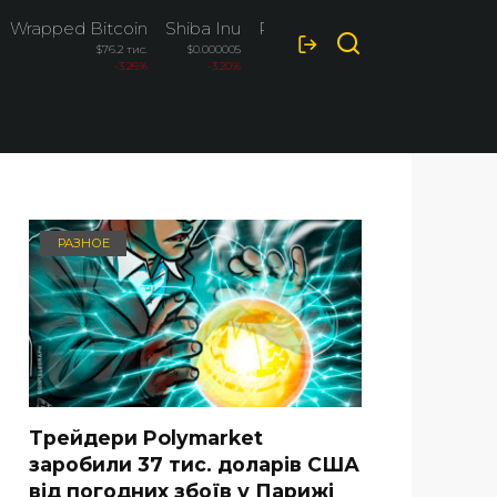
Wrapped Bitcoin
Shiba Inu
Polkadot
$76.2 тис.
$0.000005
$0.822
-3.26%
-3.20%
-3.20%
РАЗНОЕ
Трейдери Polymarket
заробили 37 тис. доларів США
від погодних збоїв у Парижі