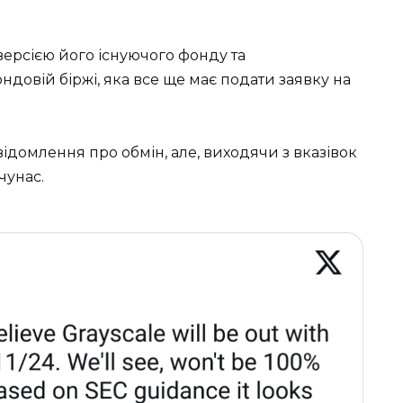
версією його існуючого фонду та
довій біржі, яка все ще має подати заявку на
ідомлення про обмін, але, виходячи з вказівок
чунас.