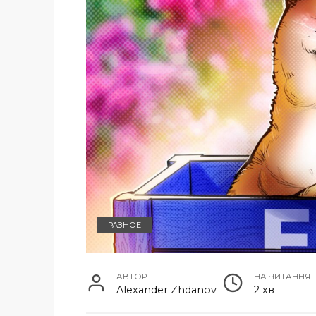
РАЗНОЕ
АВТОР
НА ЧИТАННЯ
Alexander Zhdanov
2 хв