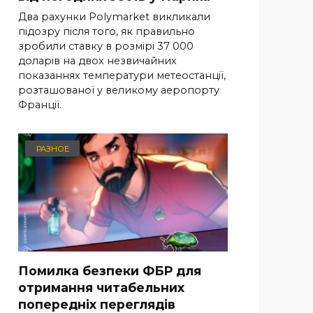
Два рахунки Polymarket викликали
підозру після того, як правильно
зробили ставку в розмірі 37 000
доларів на двох незвичайних
показаннях температури метеостанції,
розташованої у великому аеропорту
Франції.
РАЗНОЕ
Помилка безпеки ФБР для
отримання читабельних
попередніх переглядів