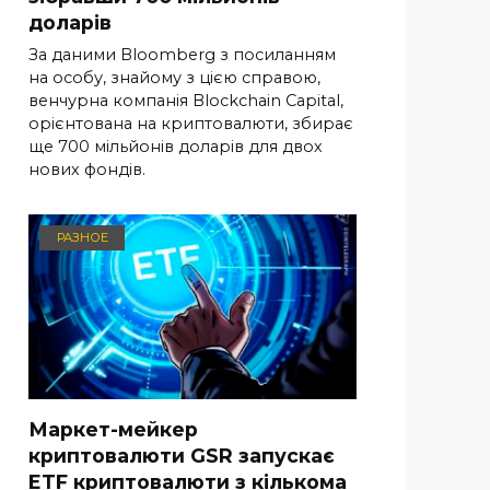
доларів
За даними Bloomberg з посиланням
на особу, знайому з цією справою,
венчурна компанія Blockchain Capital,
орієнтована на криптовалюти, збирає
ще 700 мільйонів доларів для двох
нових фондів.
РАЗНОЕ
Маркет-мейкер
криптовалюти GSR запускає
ETF криптовалюти з кількома