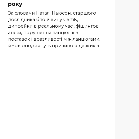
року
За словами Наталі Ньюсон, старшого
дослідника блокчейну CertiK,
дипфейки в реальному часі, фішингові
атаки, порушення ланцюжків
поставок і вразливості між ланцюгами,
ймовірно, стануть причиною деяких з