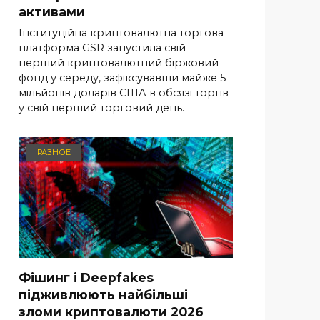
активами
Інституційна криптовалютна торгова
платформа GSR запустила свій
перший криптовалютний біржовий
фонд у середу, зафіксувавши майже 5
мільйонів доларів США в обсязі торгів
у свій перший торговий день.
РАЗНОЕ
Фішинг і Deepfakes
підживлюють найбільші
зломи криптовалюти 2026