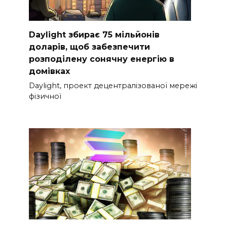
Daylight збирає 75 мільйонів
доларів, щоб забезпечити
розподілену сонячну енергію в
домівках
Daylight, проект децентралізованої мережі
фізичної