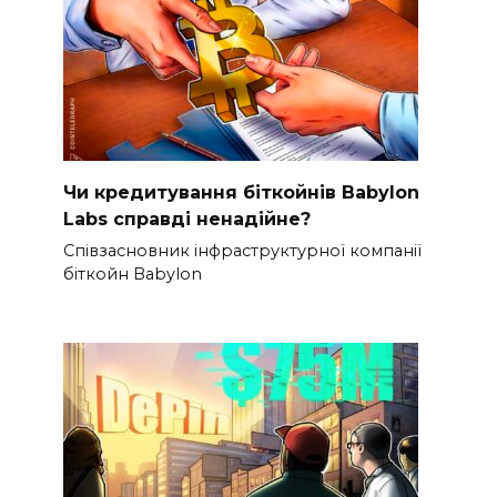
Чи кредитування біткойнів Babylon
Labs справді ненадійне?
Співзасновник інфраструктурної компанії
біткойн Babylon