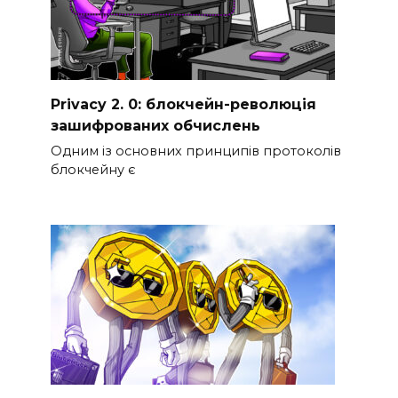
Privacy 2. 0: блокчейн-революція
зашифрованих обчислень
Одним із основних принципів протоколів
блокчейну є