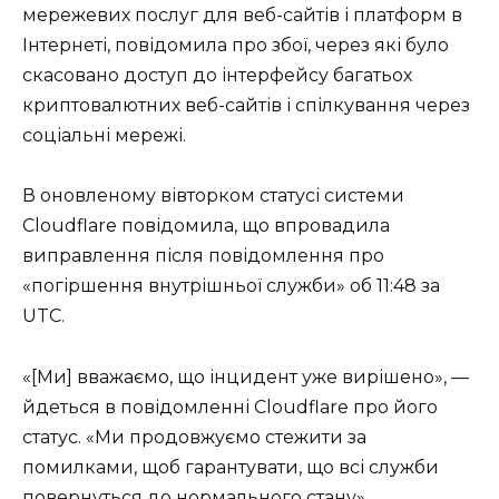
мережевих послуг для веб-сайтів і платформ в
Інтернеті, повідомила про збої, через які було
скасовано доступ до інтерфейсу багатьох
криптовалютних веб-сайтів і спілкування через
соціальні мережі.
В оновленому вівторком статусі системи
Cloudflare повідомила, що впровадила
виправлення після повідомлення про
«погіршення внутрішньої служби» об 11:48 за
UTC.
«[Ми] вважаємо, що інцидент уже вирішено», —
йдеться в повідомленні Cloudflare про його
статус. «Ми продовжуємо стежити за
помилками, щоб гарантувати, що всі служби
повернуться до нормального стану».