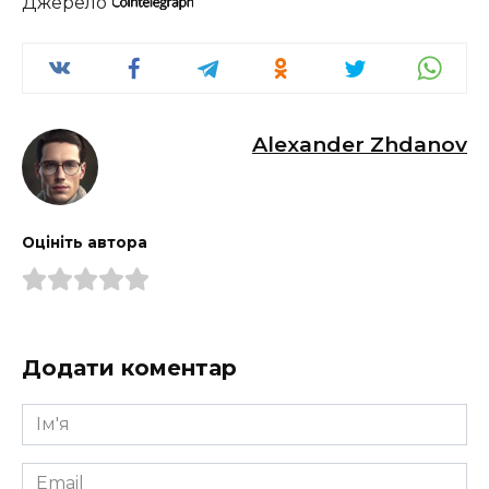
Джерело
Alexander Zhdanov
Оцініть автора
Додати коментар
Ім'я
*
Email