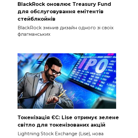
BlackRock оновлює Treasury Fund
для обслуговування емітентів
стейблкойнів
BlackRock змінив дизайн одного зі своїх
флагманських
Токенізація ЄС: Lise отримує зелене
світло для токенізованих акцій
Lightning Stock Exchange (Lise), нова