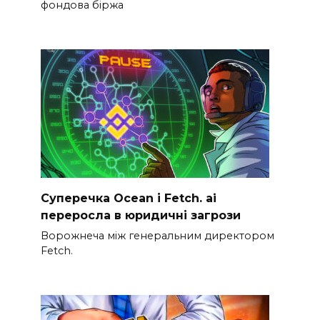
фондова біржа
Суперечка Ocean і Fetch. ai
переросла в юридичні загрози
Ворожнеча між генеральним директором
Fetch.