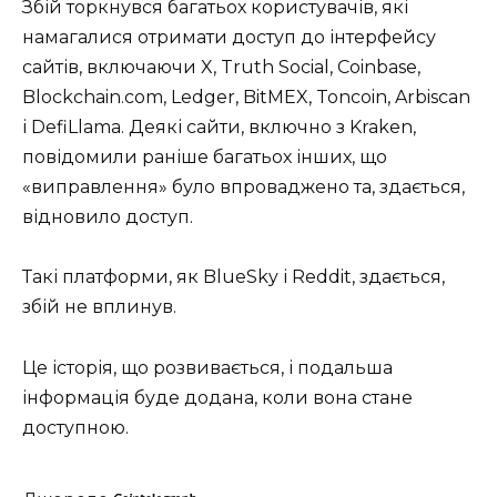
Збій торкнувся багатьох користувачів, які
намагалися отримати доступ до інтерфейсу
сайтів, включаючи X, Truth Social, Coinbase,
Blockchain.com, Ledger, BitMEX, Toncoin, Arbiscan
і DefiLlama. Деякі сайти, включно з Kraken,
повідомили раніше багатьох інших, що
«виправлення» було впроваджено та, здається,
відновило доступ.
Такі платформи, як BlueSky і Reddit, здається,
збій не вплинув.
Це історія, що розвивається, і подальша
інформація буде додана, коли вона стане
доступною.