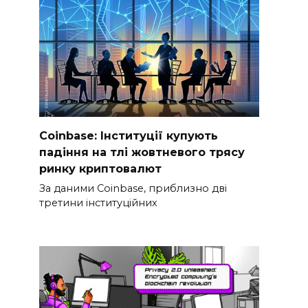
Coinbase: Інституції купують
падіння на тлі жовтневого трясу
ринку криптовалют
За даними Coinbase, приблизно дві
третини інституційних