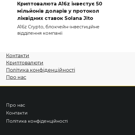
Криптовалюта A16z інвестує 50
мільйонів доларів у протокол
ліквідних ставок Solana Jito
A16z Crypto, блокчейн-інвестиційне
відділення компанії
Контакти
Криптовалюти
Політика конфіденційності
Про нас
Про нас
Контакти
Політика конфіденційності