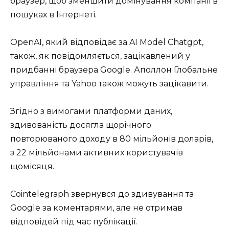
браузер, щоб зменшити домінування компанії в
пошуках в Інтернеті.
OpenAI, який відповідає за AI Model Chatgpt,
також, як повідомляється, зацікавлений у
придбанні браузера Google. Аполлон Глобальне
управління та Yahoo також можуть зацікавити.
Згідно з вимогами платформи даних,
здивованість досягла щорічного
повторюваного доходу в 80 мільйонів доларів,
з 22 мільйонами активних користувачів
щомісяця.
Cointelegraph звернувся до здивування та
Google за коментарями, але не отримав
відповідей під час публікації.