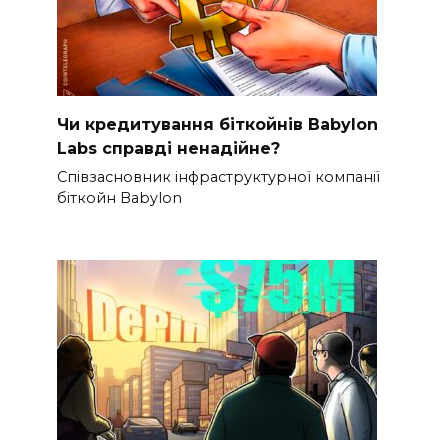
Чи кредитування біткойнів Babylon
Labs справді ненадійне?
Співзасновник інфраструктурної компанії
біткойн Babylon