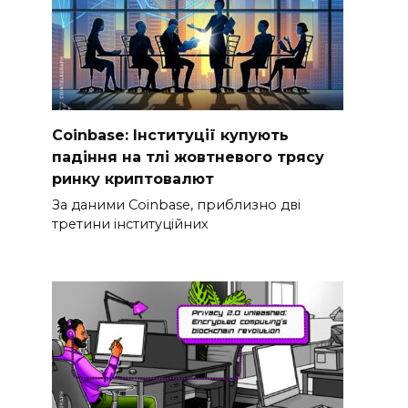
Coinbase: Інституції купують
падіння на тлі жовтневого трясу
ринку криптовалют
За даними Coinbase, приблизно дві
третини інституційних