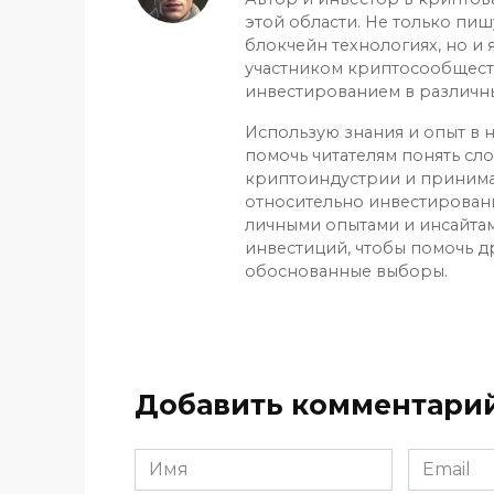
этой области. Не только пиш
блокчейн технологиях, но и
участником криптосообщест
инвестированием в различн
Использую знания и опыт в н
помочь читателям понять сл
криптоиндустрии и приним
относительно инвестирован
личными опытами и инсайтам
инвестиций, чтобы помочь д
обоснованные выборы.
Добавить комментари
Имя
Email
*
*