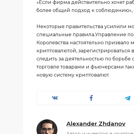
«Если фирма действительно хочет ра
более общий подход к соблюдению», 
Некоторые правительства усилили м
специальные правила.Управление п
Королевства настоятельно призвало
криптовалютой, зарегистрироваться 
следить за деятельностью по борьбе
торговле товарами и фьючерсами так
новую систему криптовалют.
Alexander Zhdanov
Автор и инвестор в криптов