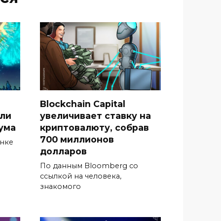
Blockchain Capital
гли
увеличивает ставку на
ума
криптовалюту, собрав
700 миллионов
ынке
долларов
По данным Bloomberg со
ссылкой на человека,
знакомого