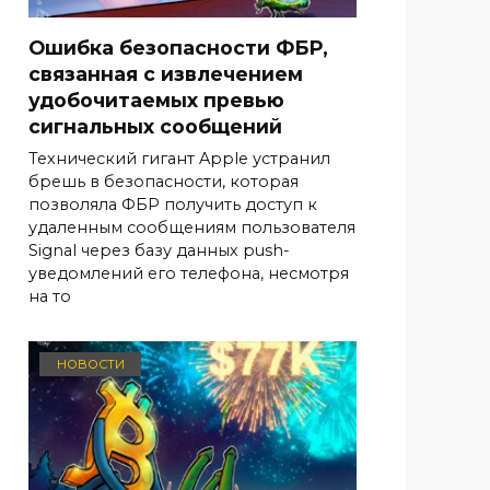
Ошибка безопасности ФБР,
связанная с извлечением
удобочитаемых превью
сигнальных сообщений
Технический гигант Apple устранил
брешь в безопасности, которая
позволяла ФБР получить доступ к
удаленным сообщениям пользователя
Signal через базу данных push-
уведомлений его телефона, несмотря
на то
НОВОСТИ