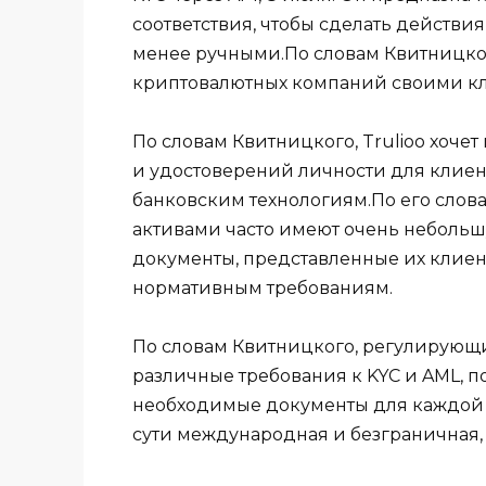
соответствия, чтобы сделать действи
менее ручными.По словам Квитницког
криптовалютных компаний своими к
По словам Квитницкого, Trulioo хоче
и удостоверений личности для клиен
банковским технологиям.По его слов
активами часто имеют очень небольш
документы, представленные их клиент
нормативным требованиям.
По словам Квитницкого, регулирую
различные требования к KYC и AML, п
необходимые документы для каждой с
сути международная и безграничная, 