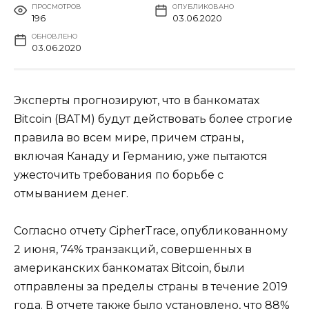
ПРОСМОТРОВ
ОПУБЛИКОВАНО
196
03.06.2020
ОБНОВЛЕНО
03.06.2020
Эксперты прогнозируют, что в банкоматах
Bitcoin (BATM) будут действовать более строгие
правила во всем мире, причем страны,
включая Канаду и Германию, уже пытаются
ужесточить требования по борьбе с
отмыванием денег.
Согласно отчету CipherTrace, опубликованному
2 июня, 74% транзакций, совершенных в
американских банкоматах Bitcoin, были
отправлены за пределы страны в течение 2019
года. В отчете также было установлено, что 88%