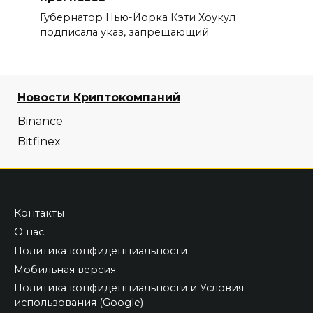
Губернатор Нью-Йорка Кэти Хоукул
подписала указ, запрещающий
Новости Криптокомпаний
Binance
Bitfinex
Контакты
О нас
Политика конфиденциальности
Мобильная версия
Политика конфиденциальности и Условия
использования (Google)