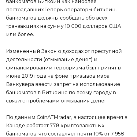
банкоматов Биткоин как наиболее
пострадавших.Теперь операторы биткоин-
банкоматов должны сообщать обо всех
транзакциях на сумму 10 000 долларов США
или более.
Измененный Закон о доходах от преступной
деятельности (отмывание денег) и
финансировании терроризма был принят в
июне 2019 года на фоне призывов мэра
Ванкувера ввести запрет на использование
банкоматов в Биткоине по всему городу в
связи с проблемами отмывания денег.
По данным CoinATMradar, в настоящее время в
Канаде работает 778 криптовалютных
банкоматов, что составляет почти 10% от 7 958