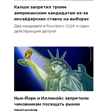
Калши запретил троим
американским кандидатам из-за
инсайдерских ставок на выборах
Два кандидата в Конгресс США и один
действующий депутат
Нью-Йорк и Иллинойс запретили
чиновникам посещать рынки
прогнозов