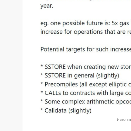
Источн