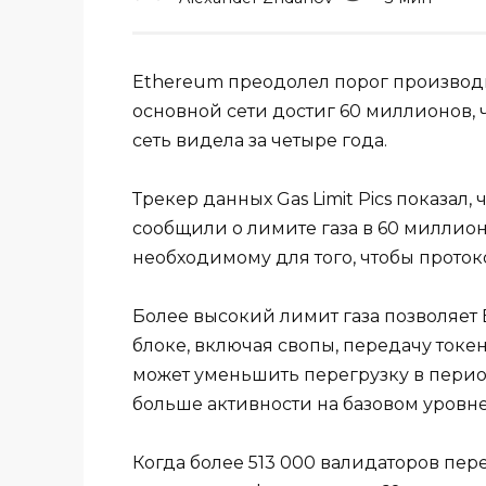
Ethereum преодолел порог производит
основной сети достиг 60 миллионов,
сеть видела за четыре года.
Трекер данных Gas Limit Pics показал,
сообщили о лимите газа в 60 миллионо
необходимому для того, чтобы проток
Более высокий лимит газа позволяет
блоке, включая свопы, передачу токен
может уменьшить перегрузку в перио
больше активности на базовом уровне
Когда более 513 000 валидаторов пер