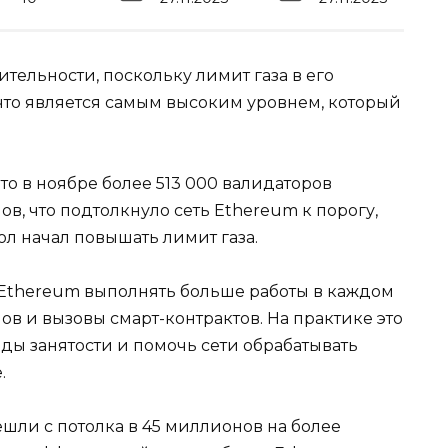
ельности, поскольку лимит газа в его
 что является самым высоким уровнем, который
 что в ноябре более 513 000 валидаторов
в, что подтолкнуло сеть Ethereum к порогу,
ол начал повышать лимит газа.
 Ethereum выполнять больше работы в каждом
ов и вызовы смарт-контрактов. На практике это
ды занятости и помочь сети обрабатывать
.
ешли с потолка в 45 миллионов на более