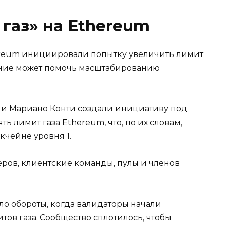
 газ» на Ethereum
hereum инициировали попытку увеличить лимит
енение может помочь масштабированию
 и Мариано Конти создали инициативу под
ь лимит газа Ethereum, что, по их словам,
кчейне уровня 1.
ров, клиентские команды, пулы и членов
ло обороты, когда валидаторы начали
ов газа. Сообщество сплотилось, чтобы