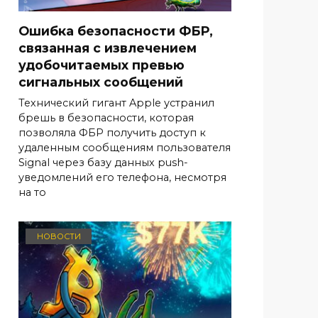
Ошибка безопасности ФБР,
связанная с извлечением
удобочитаемых превью
сигнальных сообщений
Технический гигант Apple устранил
брешь в безопасности, которая
позволяла ФБР получить доступ к
удаленным сообщениям пользователя
Signal через базу данных push-
уведомлений его телефона, несмотря
на то
НОВОСТИ