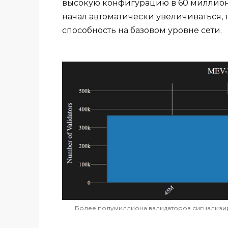
высокую конфигурацию в 60 миллион
начал автоматически увеличиваться,
способность на базовом уровне сети.
Более полумиллиона валидаторов сигнализирую