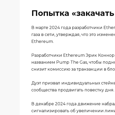
Попытка «закачать
В марте 2024 года разработчики Et
газа в сети, утверждая, что это изм
Ethereum.
Разработчики Ethereum Эрик Коннор
названием Pump The Gas, чтобы поднят
снизит комиссию за транзакции в бло
Дуэт призвал индивидуальных стейке
сообщества продвигать повестку дня.
В декабре 2024 года движение набра
сигнализировать об увеличении лимит