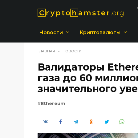
Перейти
к
содержанию
Новости
Криптовалюты
ГЛАВНАЯ
»
НОВОСТИ
Валидаторы Ether
газа до 60 миллио
значительного ув
Ethereum