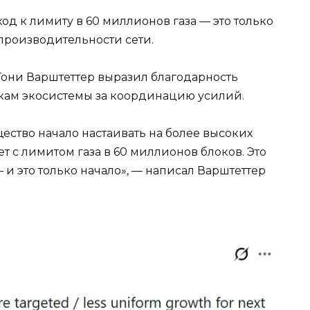
од к лимиту в 60 миллионов газа — это только
производительности сети.
Тони Варштеттер выразил благодарность
кам экосистемы за координацию усилий.
бщество начало настаивать на более высоких
ет с лимитом газа в 60 миллионов блоков. Это
 и это только начало», — написал Варштеттер