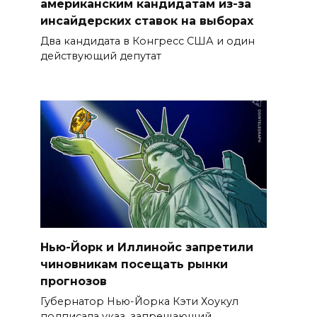
американским кандидатам из-за
инсайдерских ставок на выборах
Два кандидата в Конгресс США и один
действующий депутат
Нью-Йорк и Иллинойс запретили
чиновникам посещать рынки
прогнозов
Губернатор Нью-Йорка Кэти Хоукул
подписала указ, запрещающий