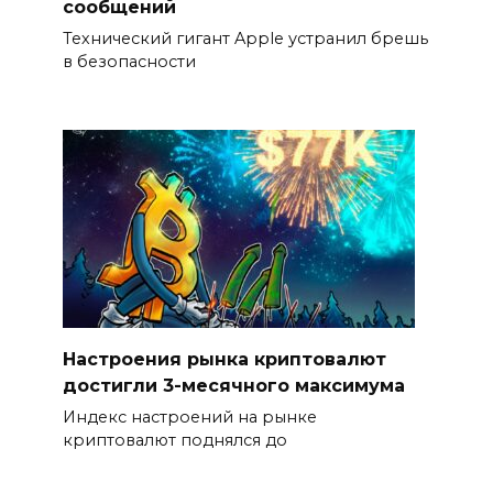
сообщений
Технический гигант Apple устранил брешь
в безопасности
Настроения рынка криптовалют
достигли 3-месячного максимума
Индекс настроений на рынке
криптовалют поднялся до