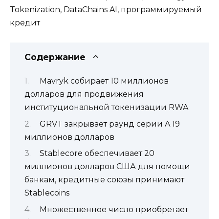
Tokenization, DataChains AI, программируемый
кредит
Содержание
Mavryk собирает 10 миллионов
долларов для продвижения
институциональной токенизации RWA
GRVT закрывает раунд серии A 19
миллионов долларов
Stablecore обеспечивает 20
миллионов долларов США для помощи
банкам, кредитные союзы принимают
Stablecoins
Множественное число приобретает