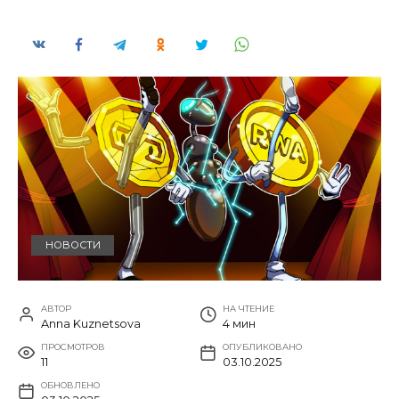
НОВОСТИ
АВТОР
НА ЧТЕНИЕ
Anna Kuznetsova
4 мин
ПРОСМОТРОВ
ОПУБЛИКОВАНО
11
03.10.2025
ОБНОВЛЕНО