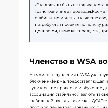
«Это должны быть не только торгов
трансграничные переводы.Кроме т
стабильные монеты в качестве сред
потребуются проекты по поиску р
ценностей, таких как продукты, при
Членство в WSA во
На момент вступления в WSA участву
блокчейн-фирма, предоставляющая ин
аудиторские проверки и обучение дл
ассоциация стабильной валюты также
стабильной валюты, такие как QCAD 
протокол децентрализованного финан