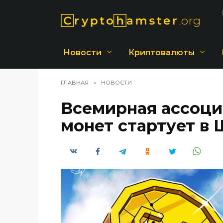
Перейти
к
содержанию
Новости
Криптовалюты
ГЛАВНАЯ
»
НОВОСТИ
Всемирная ассоци
монет стартует в