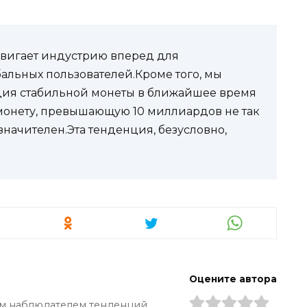
двигает индустрию вперед для
альных пользователей.Кроме того, мы
ация стабильной монеты в ближайшее время
монету, превышающую 10 миллиардов не так
 значителен.Эта тенденция, безусловно,
Оцените автора
ым наблюдателем тенденций