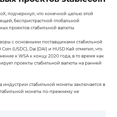
oX, подчеркнул, что конечной целью этой
ящей, беспристрастной глобальной
ных проектов стабильной валюты.
оворы с основными поставщиками стабильной
Coin (USDC), Dai (DAI) и HUSD.Кай отметил, что
ние к WSA к концу 2020 года, в то время как
ирует проекты стабильной валюты на ранней
ма индустрии стабильной монеты заключается в
стабильной монеты по-прежнему не