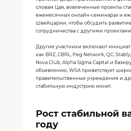
словам Цая, вовлеченные проекты ста
ежемесячных онлайн-семинарах и еж
Швейцарии, чтобы обсудить развитие
сотрудничества с другими проектами
Другие участники включают инициати
как BRZ, CBRL, Peg Network, QC, Stably
Nova Club, Alpha Sigma Capital и баз
объявлению, WSA приветствует широк
правительственные учреждения и др
стабильную индустрию монет.
Рост стабильной в
году