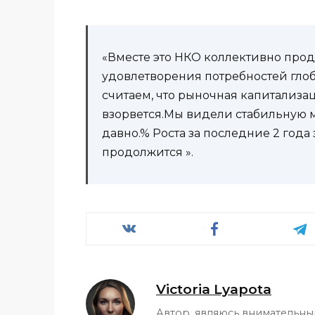
«Вместе это НКО коллективно про
удовлетворения потребностей глоб
считаем, что рыночная капитализ
взорвется.Мы видели стабильную 
давно.% Роста за последние 2 года
продолжится ».
Victoria Lyapota
Автор, являюсь внимательн