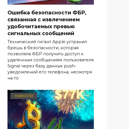
Ошибка безопасности ФБР,
связанная с извлечением
удобочитаемых превью
сигнальных сообщений
Технический гигант Apple устранил
брешь в безопасности, которая
позволяла ФБР получить доступ к
удаленным сообщениям пользователя
Signal через базу данных push-
уведомлений его телефона, несмотря
на то
НОВОСТИ