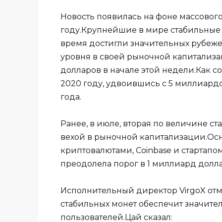
Новость появилась на фоне массового
году.Крупнейшие в мире стабильные м
время достигли значительных рубеже
уровня в своей рыночной капитализа
долларов в начале этой недели.Как с
2020 году, удвоившись с 5 миллиардо
года.
Ранее, в июле, вторая по величине ст
вехой в рыночной капитализации.О
криптовалютами, Coinbase и стартапо
преодолела порог в 1 миллиард долла
Исполнительный директор VirgoX отм
стабильных монет обеспечит значите
пользователей.Цай сказал: