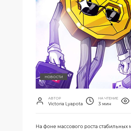
НОВОСТИ
АВТОР
НА ЧТЕНИЕ
Victoria Lyapota
3 мин
На фоне массового роста стабильных 