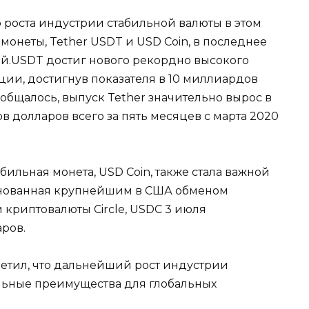
 роста индустрии стабильной валюты в этом
онеты, Tether USDT и USD Coin, в последнее
й.USDT достиг нового рекордно высокого
ции, достигнув показателя в 10 миллиардов
ообщалось, выпуск Tether значительно вырос в
в долларов всего за пять месяцев с марта 2020
абильная монета, USD Coin, также стала важной
снованная крупнейшим в США обменом
м криптовалюты Circle, USDC 3 июля
ров.
етил, что дальнейший рост индустрии
льные преимущества для глобальных