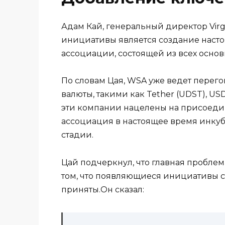
Адам Кай, генеральный директор Virg
инициативы является создание насто
ассоциации, состоящей из всех основ
По словам Цая, WSA уже ведет перег
валюты, такими как Tether (UDST), USD 
эти компании нацелены на присоедине
ассоциация в настоящее время инкуб
стадии.
Цай подчеркнул, что главная пробле
том, что появляющиеся инициативы 
приняты.Он сказал: