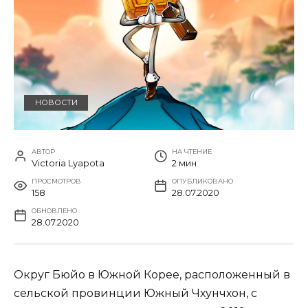
НОВОСТИ
АВТОР
НА ЧТЕНИЕ
Victoria Lyapota
2 мин
ПРОСМОТРОВ
ОПУБЛИКОВАНО
158
28.07.2020
ОБНОВЛЕНО
28.07.2020
Округ Бюйо в Южной Корее, расположенный в
сельской провинции Южный Чхунчхон, с