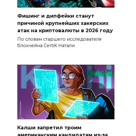
Фишинг и дипфейки станут
причиной крупнейших хакерских
атак на криптовалюты в 2026 году
По словам старшего исследователя
блокчейна CertiK Натали
Калши запретил троим
американским кандидатам из-за