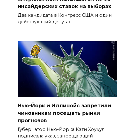
инсайдерских ставок на выборах
Два кандидата в Конгресс США и один
действующий депутат
Нью-Йорк и Иллинойс запретили
чиновникам посещать рынки
прогнозов
Губернатор Нью-Йорка Кэти Хоукул
подписала указ, запрещающий