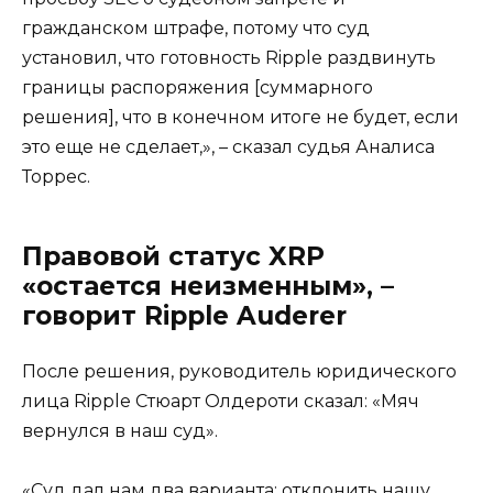
гражданском штрафе, потому что суд
установил, что готовность Ripple раздвинуть
границы распоряжения [суммарного
решения], что в конечном итоге не будет, если
это еще не сделает,», – сказал судья Аналиса
Торрес.
Правовой статус XRP
«остается неизменным», –
говорит Ripple Auderer
После решения, руководитель юридического
лица Ripple Стюарт Олдероти сказал: «Мяч
вернулся в наш суд».
«Суд дал нам два варианта: отклонить нашу