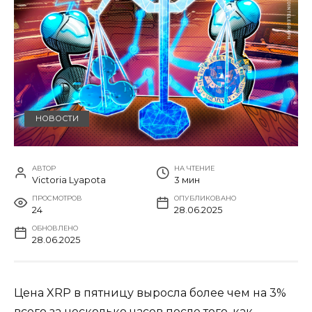
НОВОСТИ
АВТОР
НА ЧТЕНИЕ
Victoria Lyapota
3 мин
ПРОСМОТРОВ
ОПУБЛИКОВАНО
24
28.06.2025
ОБНОВЛЕНО
28.06.2025
Цена XRP в пятницу выросла более чем на 3%
всего за несколько часов после того, как