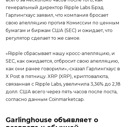
генеральный директор Ripple Labs Брэд
Гарлингхаус заявил, что компания бросает
свою апелляцию против Комиссии по ценным
бумагам и биржам США (SEC) и ожидает, что
регулятор сделает то же самое.
«Ripple сбрасывает нашу кросс-апелляцию, и
SEC, как ожидается, отбросит свою апелляцию,
как они ранее говорили»,-сказал Гарлингхаус в
X Post в пятницу. XRP (XRP), криптовалюта,
связанная с Ripple Labs, увеличила 3,36% до 2,18
долл. США всего через пять часов после поста,
согласно данным Coinmarketcap.
Garlinghouse объявляет о