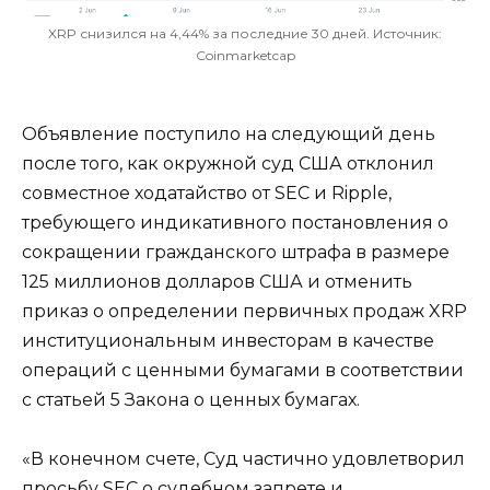
XRP снизился на 4,44% за последние 30 дней. Источник:
Coinmarketcap
Объявление поступило на следующий день
после того, как окружной суд США отклонил
совместное ходатайство от SEC и Ripple,
требующего индикативного постановления о
сокращении гражданского штрафа в размере
125 миллионов долларов США и отменить
приказ о определении первичных продаж XRP
институциональным инвесторам в качестве
операций с ценными бумагами в соответствии
с статьей 5 Закона о ценных бумагах.
«В конечном счете, Суд частично удовлетворил
просьбу SEC о судебном запрете и