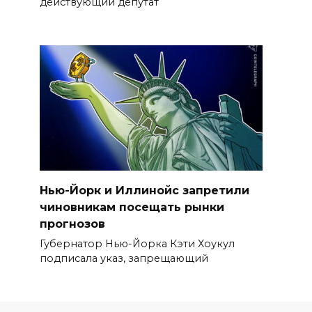
действующий депутат
Нью-Йорк и Иллинойс запретили
чиновникам посещать рынки
прогнозов
Губернатор Нью-Йорка Кэти Хоукул
подписала указ, запрещающий