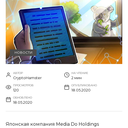
НОВОСТИ
АВТОР
НА ЧТЕНИЕ
CryptoHamster
2 мин
ПРОСМОТРОВ
ОПУБЛИКОВАНО
120
18.05.2020
ОБНОВЛЕНО
18.05.2020
Японская компания Media Do Holdings