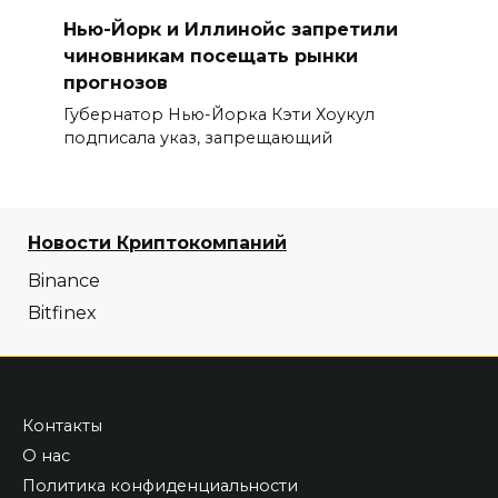
Нью-Йорк и Иллинойс запретили
чиновникам посещать рынки
прогнозов
Губернатор Нью-Йорка Кэти Хоукул
подписала указ, запрещающий
Новости Криптокомпаний
Binance
Bitfinex
Контакты
О нас
Политика конфиденциальности