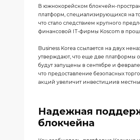
В южнокорейском блокчейн-простран
платформ, специализирующихся на то
что стало следствием крупного пред
финансовой IT-фирмы Koscom в прош
Business Korea ссылается на двух нен
утверждают, что еще две платформы 
будут запущены в сентябре и феврале
что предоставление безопасных торг
акций увеличит инвестициив местных 
Надежная поддерж
блокчейна