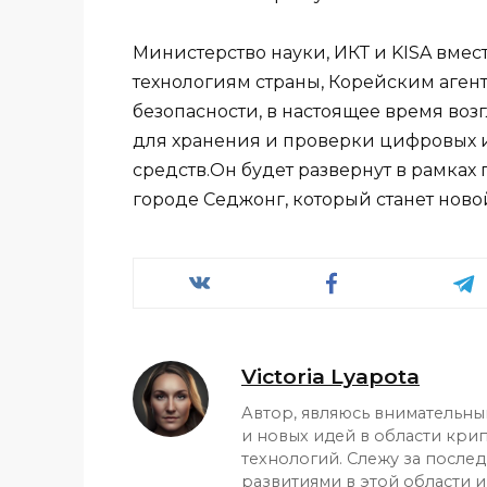
Министерство науки, ИКТ и KISA вмес
технологиям страны, Корейским агент
безопасности, в настоящее время воз
для хранения и проверки цифровых 
средств.Он будет развернут в рамка
городе Седжонг, который станет нов
Victoria Lyapota
Автор, являюсь внимательн
и новых идей в области кри
технологий. Слежу за после
развитиями в этой области и