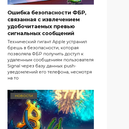
Ошибка безопасности ФБР,
связанная с извлечением
удобочитаемых превью
сигнальных сообщений
Технический гигант Apple устранил
брешь в безопасности, которая
позволяла ФБР получить доступ к
удаленным сообщениям пользователя
Signal через базу данных push-
уведомлений его телефона, несмотря
на то
НОВОСТИ