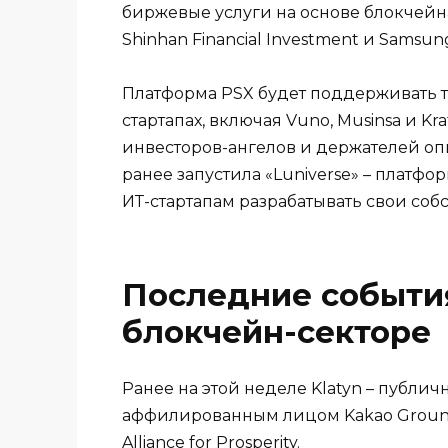
биржевые услуги на основе блокчейна
Shinhan Financial Investment и Samsung
Платформа PSX будет поддерживать 
стартапах, включая Vuno, Musinsa и Kr
инвесторов-ангелов и держателей оп
ранее запустила «Luniverse» – платфо
ИТ-стартапам разрабатывать свои соб
Последние событи
блокчейн-секторе
Ранее на этой неделе Klatyn – публи
аффилированным лицом Kakao GroundX
Alliance for Prosperity.