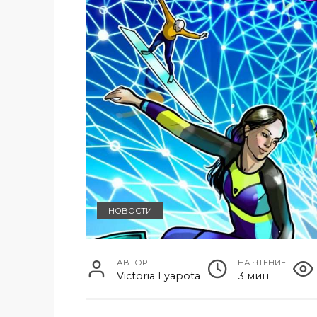
НОВОСТИ
АВТОР
НА ЧТЕНИЕ
Victoria Lyapota
3 мин