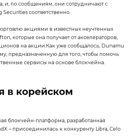
, и, по сообщениям, они сотрудничают с
 Securities соответственно.
торговлю акциями в известных неучтенных
afton, которые она получает от акселераторов,
ционов на акции.Как уже сообщалось, Dunamu
рму, предназначенную для того, чтобы помочь
ственные сервисы на основе блокчейна.
я в корейском
чная блокчейн-платформа, разработанная
 – присоединилась к конкуренту Libra, Celo