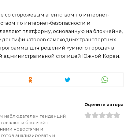
те со сторожевым агентством по интернет-
ством по интернет-безопасности и
главляют платформу, основанную на блокчейне,
идентификаторов самоходных транспортных
х программы для решений «умного города» в
ой административной столицей Южной Кореи.
Оцените автора
ым наблюдателем тенденций
птовалют и блокчейн
дними новостями и
 готов анализировать и