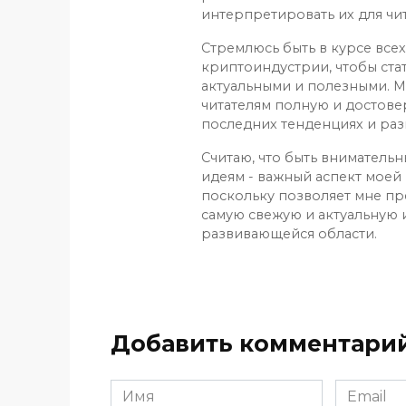
интерпретировать их для чит
Стремлюсь быть в курсе все
криптоиндустрии, чтобы ста
актуальными и полезными. М
читателям полную и достов
последних тенденциях и раз
Считаю, что быть вниматель
идеям - важный аспект моей 
поскольку позволяет мне пр
самую свежую и актуальную
развивающейся области.
Добавить комментари
Имя
Email