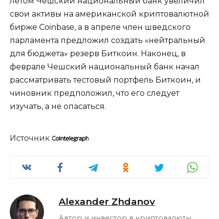
летом Чешский национальный банк увеличил
свои активы на американской криптовалютной
бирже Coinbase, а в апреле член шведского
парламента предложил создать «нейтральный
для бюджета» резерв Биткоин. Наконец, в
феврале Чешский национальный банк начал
рассматривать тестовый портфель Биткоин, и
чиновник предположил, что его следует
изучать, а не опасаться.
Источник
Alexander Zhdanov
Автор и инвестор в криптовалюты,