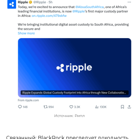
Источник: Рипл
Связанный: BlackRock преследует доходность