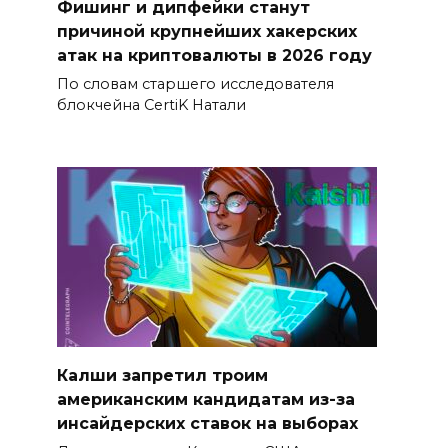
Фишинг и дипфейки станут
причиной крупнейших хакерских
атак на криптовалюты в 2026 году
По словам старшего исследователя
блокчейна CertiK Натали
Калши запретил троим
американским кандидатам из-за
инсайдерских ставок на выборах