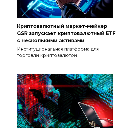
Криптовалютный маркет-мейкер
GSR запускает криптовалютный ETF
с несколькими активами
Институциональная платформа для
торговли криптовалютой