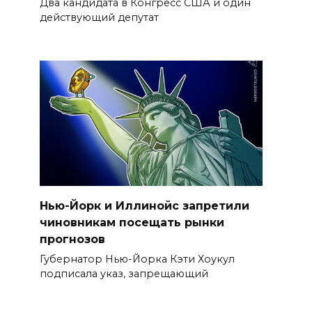
Два кандидата в Конгресс США и один
действующий депутат
Нью-Йорк и Иллинойс запретили
чиновникам посещать рынки
прогнозов
Губернатор Нью-Йорка Кэти Хоукул
подписала указ, запрещающий