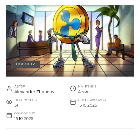
НОВОСТИ
АВТОР
НА ЧТЕНИЕ
Alexander Zhdanov
4 мин
ПРОСМОТРОВ
ОПУБЛИКОВАНО
31
15.10.2025
ОБНОВЛЕНО
15.10.2025