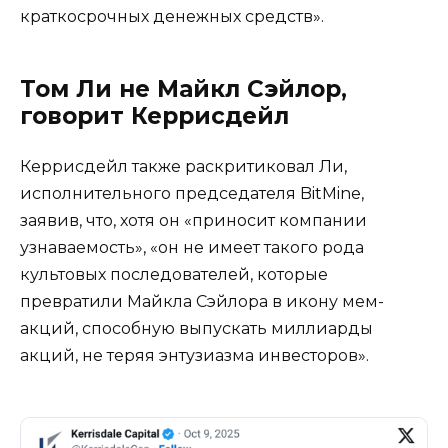
краткосрочных денежных средств».
Том Ли не Майкл Сэйлор,
говорит Керрисдейл
Керрисдейл также раскритиковал Ли,
исполнительного председателя BitMine,
заявив, что, хотя он «приносит компании
узнаваемость», «он не имеет такого рода
культовых последователей, которые
превратили Майкла Сэйлора в икону мем-
акций, способную выпускать миллиарды
акций, не теряя энтузиазма инвесторов».