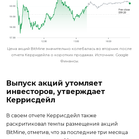
Цена акций BitMine значительно колебалась во вторник после
отчета Керридейла о коротких продажах. Источник: Google
Финансы.
Выпуск акций утомляет
инвесторов, утверждает
Керрисдейл
В своем отчете Керрисдейл также
раскритиковал темпы размещения акций
BitMine, отметив, что за последние три месяца