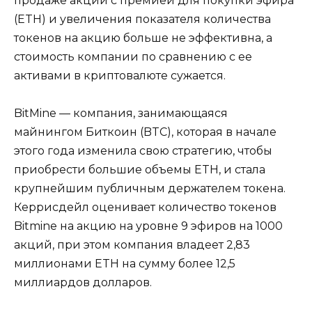
продаже акций с премией для покупки эфира
(ETH) и увеличения показателя количества
токенов на акцию больше не эффективна, а
стоимость компании по сравнению с ее
активами в криптовалюте сужается.
BitMine — компания, занимающаяся
майнингом Биткоин (BTC), которая в начале
этого года изменила свою стратегию, чтобы
приобрести большие объемы ETH, и стала
крупнейшим публичным держателем токена.
Керрисдейл оценивает количество токенов
Bitmine на акцию на уровне 9 эфиров на 1000
акций, при этом компания владеет 2,83
миллионами ETH на сумму более 12,5
миллиардов долларов.