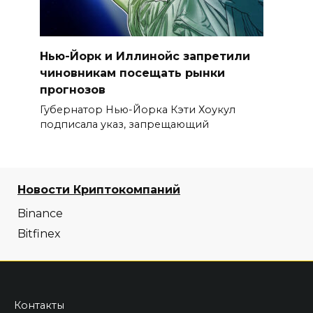
Нью-Йорк и Иллинойс запретили
чиновникам посещать рынки
прогнозов
Губернатор Нью-Йорка Кэти Хоукул
подписала указ, запрещающий
Новости Криптокомпаний
Binance
Bitfinex
Контакты