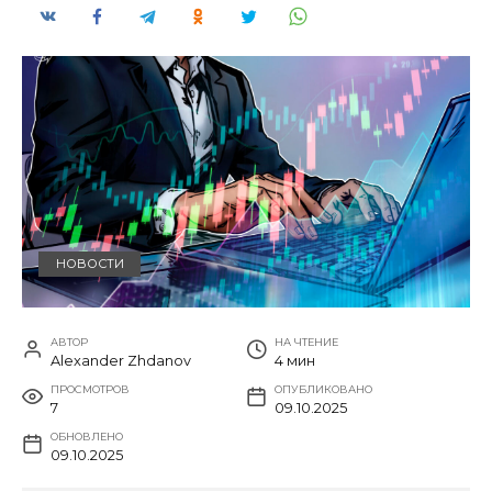
НОВОСТИ
АВТОР
НА ЧТЕНИЕ
Alexander Zhdanov
4 мин
ПРОСМОТРОВ
ОПУБЛИКОВАНО
7
09.10.2025
ОБНОВЛЕНО
09.10.2025