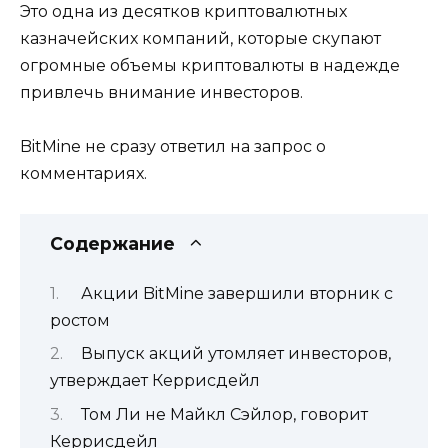
Это одна из десятков криптовалютных
казначейских компаний, которые скупают
огромные объемы криптовалюты в надежде
привлечь внимание инвесторов.
BitMine не сразу ответил на запрос о
комментариях.
Содержание
Акции BitMine завершили вторник с
ростом
Выпуск акций утомляет инвесторов,
утверждает Керрисдейл
Том Ли не Майкл Сэйлор, говорит
Керрисдейл