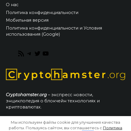
О нас
Политика конфиденциальности
Мобильная версия
Политика конфиденциальности и Условия
использования (Google)
RSS
Telegram
Twitter
YouTube
Feed
Cryptohamster.org
– экспресс новости,
энциклопедия о блокчейн технологиях и
криптовалютах.
Мы используем файлы cookie для улучшения качества
© 2026 CryptoHamster.org
работы. Пользуясь сайтом, вы соглашаетесь с
Политика