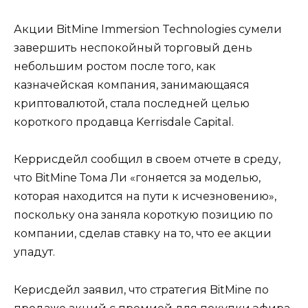
Акции BitMine Immersion Technologies сумели
завершить неспокойный торговый день
небольшим ростом после того, как
казначейская компания, занимающаяся
криптовалютой, стала последней целью
короткого продавца Kerrisdale Capital.
Керрисдейл сообщил в своем отчете в среду,
что BitMine Тома Ли «гоняется за моделью,
которая находится на пути к исчезновению»,
поскольку она заняла короткую позицию по
компании, сделав ставку на то, что ее акции
упадут.
Керисдейл заявил, что стратегия BitMine по