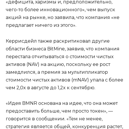
«дефицита, харизмы и, предположительно,
чего-то более инновационного», чем выпуск
акций на рынке, но заявила, что компания «не
предлагает ничего из этого».
Керрисдейл также раскритиковал другие
области бизнеса BitMine, заявив, что компания
перестала отчитываться о стоимости чистых
активов (NAV) на акцию, поскольку ее рост
замедлился, а премия за мультипликатор
стоимости чистых активов (mNAV) упала с более
чем 2,0x в августе до 1,2x к сентябрю.
«Идея BMNR основана на идее, что она может
предоставить больше, чем просто токен», —
говорится в сообщении. «Тем не менее,
стратегия является общей, конкуренция растет,