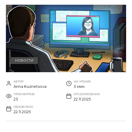
НОВОСТИ
АВТОР
НА ЧТЕНИЕ
Anna Kuznetsova
3 мин
ПРОСМОТРОВ
ОПУБЛИКОВАНО
23
22.11.2025
ОБНОВЛЕНО
22.11.2025