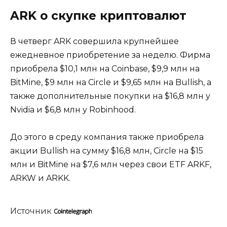
ARK о скупке криптовалют
В четверг ARK совершила крупнейшее
ежедневное приобретение за неделю. Фирма
приобрела $10,1 млн на Coinbase, $9,9 млн на
BitMine, $9 млн на Circle и $9,65 млн на Bullish, а
также дополнительные покупки на $16,8 млн у
Nvidia и $6,8 млн у Robinhood.
До этого в среду компания также приобрела
акции Bullish на сумму $16,8 млн, Circle на $15
млн и BitMine на $7,6 млн через свои ETF ARKF,
ARKW и ARKK.
Источник