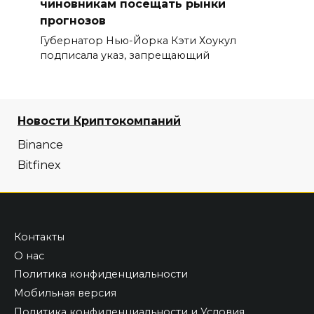
чиновникам посещать рынки
прогнозов
Губернатор Нью-Йорка Кэти Хоукул
подписала указ, запрещающий
Новости Криптокомпаний
Binance
Bitfinex
Контакты
О нас
Политика конфиденциальности
Мобильная версия
Политика конфиденциальности и Условия