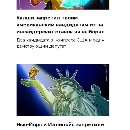
Калши запретил троим
американским кандидатам из-за
инсайдерских ставок на выборах
Два кандидата в Конгресс США и один
действующий депутат
Нью-Йорк и Иллинойс запретили