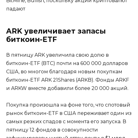
BitMine, Bullish, поскольку акции криптовалют
падают
ARK увеличивает запасы
биткоин-ETF
В пятницу ARK увеличила свою долю в
биткоин-ETF (BTC) почти на 600 000 долларов
США, во многом благодаря новым покупкам
биткоин-ETF ARK 21Shares (ARKB). Фонды ARKF
и ARKW вместе добавили более 20 000 акций.
Покупка произошла на фоне того, что спотовый
рынок биткоин-ETF в США переживает один из
самых резких спадов с момента его запуска. В
пятницу 12 фондов в совокупности