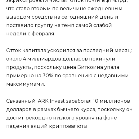
зафиксировали чистый отток почти в $1 млрд,
что стало вторым по величине ежедневным
выводом средств на сегодняшний день и
поставило группу на темп самой слабой
недели с февраля.
Отток капитала ускорился за последний месяц:
около 4 миллиардов долларов покинули
продукты, поскольку цена Биткоина упала
примерно на 30% по сравнению с недавними
максимумами.
Связанный: ARK Invest заработал 10 миллионов
долларов в рамках бычьего курса, поскольку он
достиг рекордно низкого уровня на фоне
падения акций криптовалюты