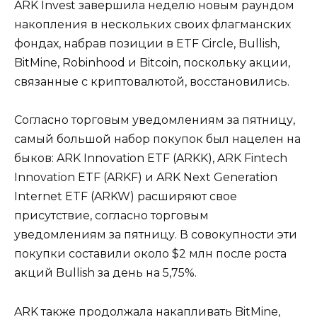
ARK Invest завершила неделю новым раундом
накопления в нескольких своих флагманских
фондах, набрав позиции в ETF Circle, Bullish,
BitMine, Robinhood и Bitcoin, поскольку акции,
связанные с криптовалютой, восстановились.
Согласно торговым уведомлениям за пятницу,
самый большой набор покупок был нацелен на
быков: ARK Innovation ETF (ARKK), ARK Fintech
Innovation ETF (ARKF) и ARK Next Generation
Internet ETF (ARKW) расширяют свое
присутствие, согласно торговым
уведомлениям за пятницу. В совокупности эти
покупки составили около $2 млн после роста
акций Bullish за день на 5,75%.
ARK также продолжала накапливать BitMine,