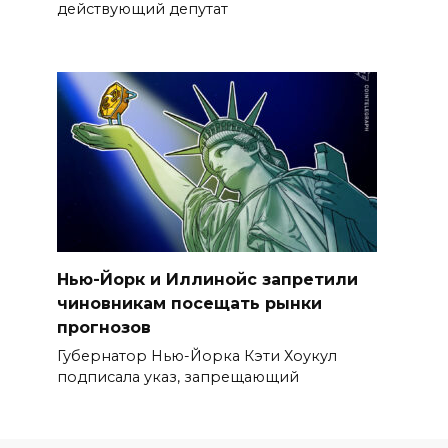
действующий депутат
Нью-Йорк и Иллинойс запретили
чиновникам посещать рынки
прогнозов
Губернатор Нью-Йорка Кэти Хоукул
подписала указ, запрещающий