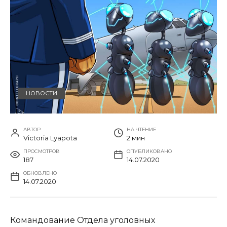
НОВОСТИ
АВТОР
НА ЧТЕНИЕ
Victoria Lyapota
2 мин
ПРОСМОТРОВ
ОПУБЛИКОВАНО
187
14.07.2020
ОБНОВЛЕНО
14.07.2020
Командование Отдела уголовных