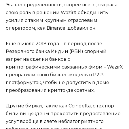
Эта неопределенность, скорее всего, сыграла
свою роль в решении WazirX объединить
усилия с таким крупным отраслевым
оператором, как Binance, добавил он.
Еще в июле 2018 года – в период после
Резервного банка Индии (РБИ) спорный
запрет на сделки банков с
криптографическими связанных фирм – WazirX
превратили свою бизнес-модель в P2P-
платформу так, чтобы не допустить в доме
преобразования крипто-декретных,
Другие биржи, такие как Coindelta, с тех пор
были вынуждены прекратить предоставление
услуг вообще в свете неблагоприятного