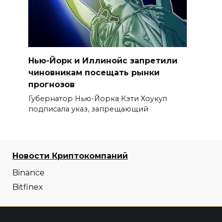
Нью-Йорк и Иллинойс запретили
чиновникам посещать рынки
прогнозов
Губернатор Нью-Йорка Кэти Хоукул
подписала указ, запрещающий
Новости Криптокомпаний
Binance
Bitfinex