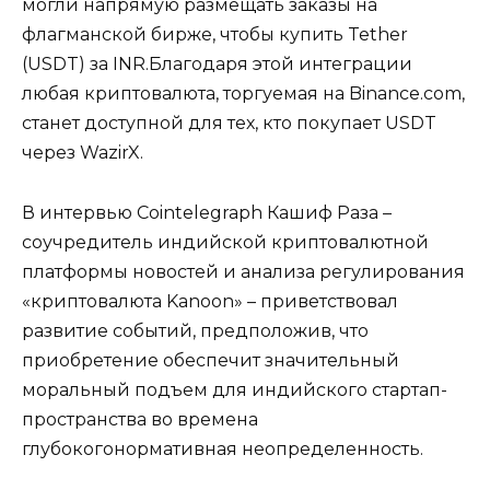
могли напрямую размещать заказы на
флагманской бирже, чтобы купить Tether
(USDT) за INR.Благодаря этой интеграции
любая криптовалюта, торгуемая на Binance.com,
станет доступной для тех, кто покупает USDT
через WazirX.
В интервью Cointelegraph Кашиф Раза –
соучредитель индийской криптовалютной
платформы новостей и анализа регулирования
«криптовалюта Kanoon» – приветствовал
развитие событий, предположив, что
приобретение обеспечит значительный
моральный подъем для индийского стартап-
пространства во времена
глубокогонормативная неопределенность.