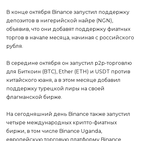
В конце октября Binance запустил поддержку
депозитов в нигерийской найре (NGN),
объявив, что они добавят поддержку фиатных
торгов в начале месяца, начиная с российского
рубля.
В середине октября он запустил p2p-торговлю
для Биткоин (BTC), Ether (ETH) и USDT против
китайского юаня, а в этом месяце добавил
поддержку турецкой лиры на своей
флагманской бирже.
На сегодняшний день Binance также запустил
четыре международных крипто-фиатных
биржи, в том числе Binance Uganda,
европейскую торговую платформу Binance