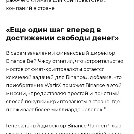
рабочего климата для криптовалютных
компаний в стране.
«Еще один шаг вперед в
достижении свободы денег»
В своем заявлении финансовый директор
Binance Вей Чжоу отметил, что «строительство
мостов от фиат-криптовалюты остается
ключевой задачей для Binance», добавив, что
приобретение WazirX поможет Binance в этой
миссии, «предоставляя простой и понятный
способ покупки».криптовалюты в стране, где
проживает более миллиарда человек “.
Генеральный директор Binance Чанпен Чжао
сказал, что этот шаг представляет собой «еще