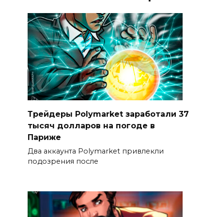
Трейдеры Polymarket заработали 37
тысяч долларов на погоде в
Париже
Два аккаунта Polymarket привлекли
подозрения после