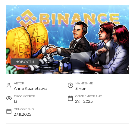
НОВОСТИ
АВТОР
НА ЧТЕНИЕ
Anna Kuznetsova
3 мин
ПРОСМОТРОВ
ОПУБЛИКОВАНО
13
27.11.2025
ОБНОВЛЕНО
27.11.2025