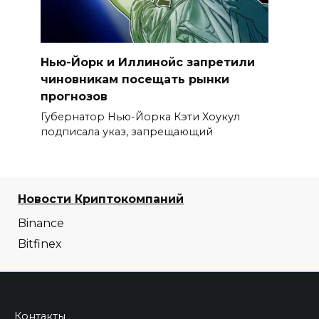
Нью-Йорк и Иллинойс запретили
чиновникам посещать рынки
прогнозов
Губернатор Нью-Йорка Кэти Хоукул
подписала указ, запрещающий
Новости Криптокомпаний
Binance
Bitfinex
Контакты