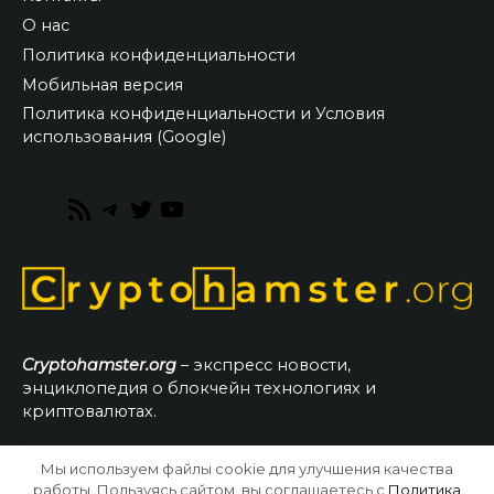
О нас
Политика конфиденциальности
Мобильная версия
Политика конфиденциальности и Условия
использования (Google)
RSS
Telegram
Twitter
YouTube
Feed
Cryptohamster.org
– экспресс новости,
энциклопедия о блокчейн технологиях и
криптовалютах.
Мы используем файлы cookie для улучшения качества
© 2026 CryptoHamster.org
работы. Пользуясь сайтом, вы соглашаетесь с
Политика