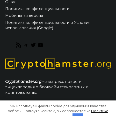
О нас
Политика конфиденциальности
Мобильная версия
Политика конфиденциальности и Условия
использования (Google)
RSS
Telegram
Twitter
YouTube
Feed
Cryptohamster.org
– экспресс новости,
энциклопедия о блокчейн технологиях и
криптовалютах.
Мы используем файлы cookie для улучшения качества
© 2026 CryptoHamster.org
работы. Пользуясь сайтом, вы соглашаетесь с
Политика