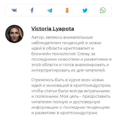
Victoria Lyapota
Автор, являюсь внимательным
наблюдателем тенденций и новых
идей в области криптовалют и
блокчейн технологий. Слежу за
последними новостями и развитиями в
этой области и готов анализировать и
интерпретировать их для читателей.
Стремлюсь быть в курсе всех новых
идей и инноваций в криптоиндустрии,
чтобы статьи были всегда актуальными
и полезными. Моя цель - предоставить
читателям полную и достоверную
информацию о последних тенденциях
и развитиях в криптоиндустрии.