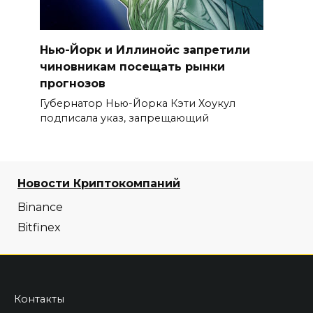
Нью-Йорк и Иллинойс запретили
чиновникам посещать рынки
прогнозов
Губернатор Нью-Йорка Кэти Хоукул
подписала указ, запрещающий
Новости Криптокомпаний
Binance
Bitfinex
Контакты