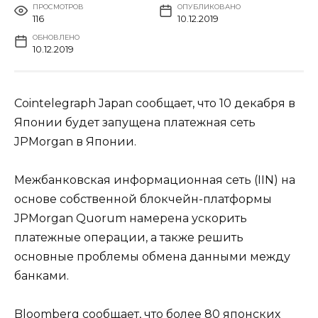
ПРОСМОТРОВ
ОПУБЛИКОВАНО
116
10.12.2019
ОБНОВЛЕНО
10.12.2019
Cointelegraph Japan сообщает, что 10 декабря в
Японии будет запущена платежная сеть
JPMorgan в Японии.
Межбанковская информационная сеть (IIN) на
основе собственной блокчейн-платформы
JPMorgan Quorum намерена ускорить
платежные операции, а также решить
основные проблемы обмена данными между
банками.
Bloomberg сообщает, что более 80 японских