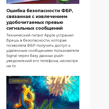
Ошибка безопасности ФБР,
связанная с извлечением
удобочитаемых превью
сигнальных сообщений
Технический гигант Apple устранил
брешь в безопасности, которая
позволяла ФБР получить доступ к
удаленным сообщениям пользователя
Signal через базу данных push-
уведомлений его телефона, несмотря
на то
НОВОСТИ