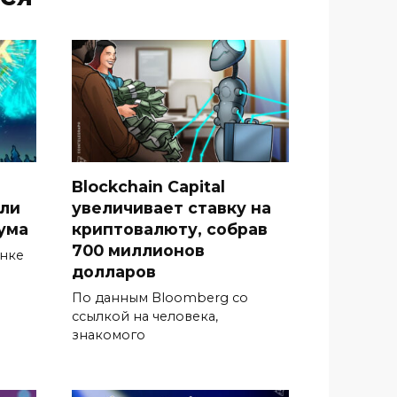
Blockchain Capital
гли
увеличивает ставку на
ума
криптовалюту, собрав
700 миллионов
ынке
долларов
По данным Bloomberg со
ссылкой на человека,
знакомого