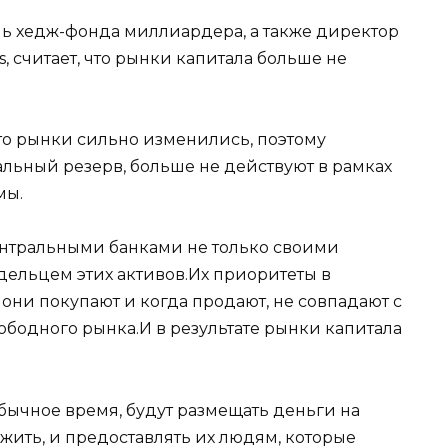
ь хедж-фонда миллиардера, а также директор
s, считает, что рынки капитала больше не
что рынки сильно изменились, поэтому
альный резерв, больше не действуют в рамках
мы.
ентральными банками не только своими
дельцем этих активов.Их приоритеты в
 они покупают и когда продают, не совпадают с
одного рынка.И в результате рынки капитала
обычное время, будут размещать деньги на
лжить, и предоставлять их людям, которые