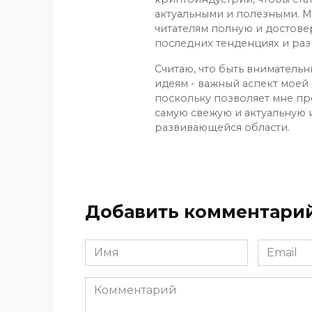
актуальными и полезными. М
читателям полную и достов
последних тенденциях и раз
Считаю, что быть вниматель
идеям - важный аспект моей 
поскольку позволяет мне пр
самую свежую и актуальную
развивающейся области.
Добавить комментари
Имя
Email
*
*
Комментарий