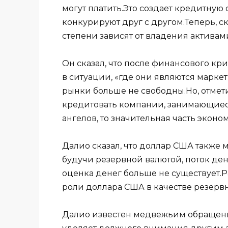
могут платить.Это создает кредитную
конкурируют друг с другом.Теперь, с
степени зависят от владения актива
Он сказал, что после финансового кр
в ситуации, «где они являются маркет
рынки больше не свободны.Но, отмети
кредитовать компании, занимающиес
ангелов, то значительная часть эконо
Далио сказал, что доллар США также м
будучи резервной валютой, поток ден
оценка денег больше не существует.
роли доллара США в качестве резерв
Далио известен медвежьим обращени