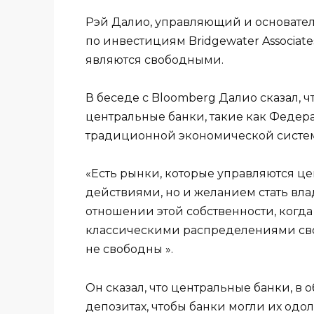
Рэй Далио, управляющий и основател
по инвестициям Bridgewater Associate
являются свободными.
В беседе с Bloomberg Далио сказал, 
центральные банки, такие как Федер
традиционной экономической систе
«Есть рынки, которые управляются ц
действиями, но и желанием стать вла
отношении этой собственности, когда
классическими распределениями своб
не свободны ».
Он сказал, что центральные банки, в 
депозитах, чтобы банки могли их одо