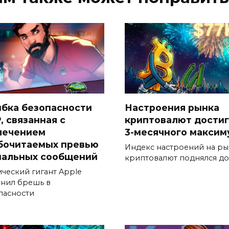
бка безопасности
Настроения рынка
, связанная с
криптовалют дости
лечением
3-месячного максим
бочитаемых превью
Индекс настроений на р
нальных сообщений
криптовалют поднялся до
ический гигант Apple
анил брешь в
пасности