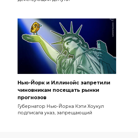
Нью-Йорк и Иллинойс запретили
чиновникам посещать рынки
прогнозов
Губернатор Нью-Йорка Кэти Хоукул
подписала указ, запрещающий