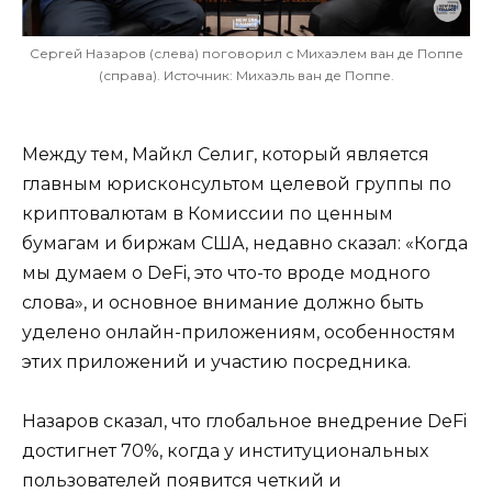
Сергей Назаров (слева) поговорил с Михаэлем ван де Поппе
(справа). Источник: Михаэль ван де Поппе.
Между тем, Майкл Селиг, который является
главным юрисконсультом целевой группы по
криптовалютам в Комиссии по ценным
бумагам и биржам США, недавно сказал: «Когда
мы думаем о DeFi, это что-то вроде модного
слова», и основное внимание должно быть
уделено онлайн-приложениям, особенностям
этих приложений и участию посредника.
Назаров сказал, что глобальное внедрение DeFi
достигнет 70%, когда у институциональных
пользователей появится четкий и