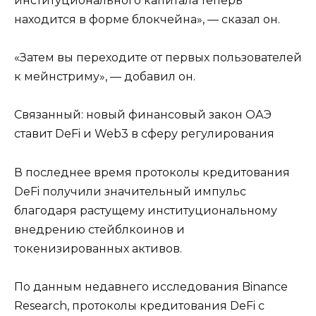
институционального капитала теперь
находится в форме блокчейна», — сказал он.
«Затем вы переходите от первых пользователей
к мейнстриму», — добавил он.
Связанный: новый финансовый закон ОАЭ
ставит DeFi и Web3 в сферу регулирования
В последнее время протоколы кредитования
DeFi получили значительный импульс
благодаря растущему институциональному
внедрению стейблкоинов и
токенизированных активов.
По данным недавнего исследования Binance
Research, протоколы кредитования DeFi с