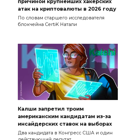
причиной крупнейших хакерских
атак на криптовалюты в 2026 году
По словам старшего исследователя
блокчейна CertiK Натали
Калши запретил троим
американским кандидатам из-за
инсайдерских ставок на выборах
Два кандидата в Конгресс США и один
действующий депутат