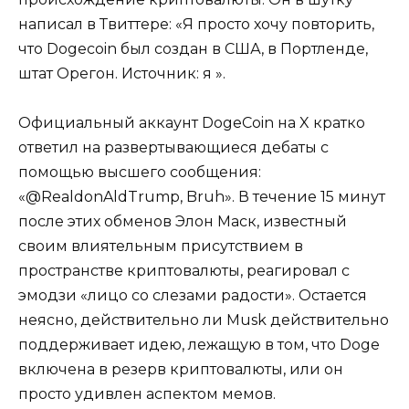
написал в Твиттере: «Я просто хочу повторить,
что Dogecoin был создан в США, в Портленде,
штат Орегон. Источник: я ».
Официальный аккаунт DogeCoin на X кратко
ответил на развертывающиеся дебаты с
помощью высшего сообщения:
«@RealdonAldTrump, Bruh». В течение 15 минут
после этих обменов Элон Маск, известный
своим влиятельным присутствием в
пространстве криптовалюты, реагировал с
эмодзи «лицо со слезами радости». Остается
неясно, действительно ли Musk действительно
поддерживает идею, лежащую в том, что Doge
включена в резерв криптовалюты, или он
просто удивлен аспектом мемов.