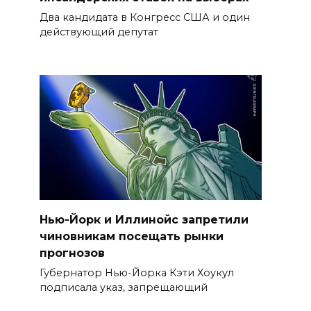
Два кандидата в Конгресс США и один
действующий депутат
Нью-Йорк и Иллинойс запретили
чиновникам посещать рынки
прогнозов
Губернатор Нью-Йорка Кэти Хоукул
подписала указ, запрещающий