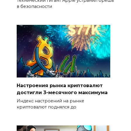
Технический гигант Apple устранил брешь
в безопасности
Настроения рынка криптовалют
достигли 3-месячного максимума
Индекс настроений на рынке
криптовалют поднялся до