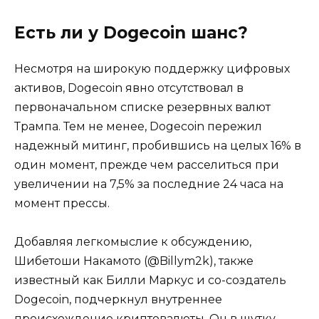
Есть ли у Dogecoin шанс?
Несмотря на широкую поддержку цифровых
активов, Dogecoin явно отсутствовал в
первоначальном списке резервных валют
Трампа. Тем не менее, Dogecoin пережил
надежный митинг, пробившись на целых 16% в
один момент, прежде чем расселиться при
увеличении на 7,5% за последние 24 часа на
момент прессы.
Добавляя легкомыслие к обсуждению,
Шибетоши Накамото (@Billym2k), также
известный как Билли Маркус и со-создатель
Dogecoin, подчеркнул внутреннее
происхождение криптовалюты. Он в шутку