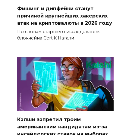
Фишинг и дипфейки станут
причиной крупнейших хакерских
атак на криптовалюты в 2026 году
По словам старшего исследователя
блокчейна CertiK Натали
Калши запретил троим
американским кандидатам из-за
инсайдерских ставок на выборах