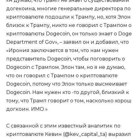
«Я думаю, что Трамп не знает о существовании
догекоина, многие генеральные директора по
криптовалюте подошли к Трампу, но, хотя Элон
близок к Трампу, никто не говорил с Трампом о
криптовалюты Dogecoin, он только знает о Doge
Department of Gov», – заявил он и добавил, что
«Ирония заключается в том, что нам нужен
представитель Dogecoin, чтобы поговорить о
Dogecoin с Трампом. Элон там, но я не думаю,
что он говорил с Трампом о криптовалюте
Dogecoin, потому что Элон только высмеивает
Dogecoin. Нам нужен кто -то другой, близкий к
тому, что Трамп говорит о том, насколько хорош
догкоин. ИМО »
С связанной с этим известный аналитик по
криптовалюте Кевин (@kev_capital_ta) выразил