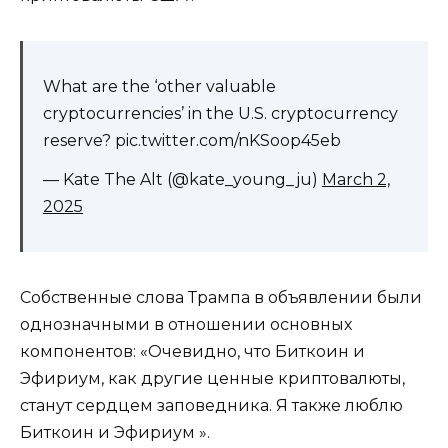
What are the ‘other valuable
cryptocurrencies’ in the U.S. cryptocurrency
reserve? pic.twitter.com/nKSoop45eb
— Kate The Alt (@kate_young_ju)
March 2,
2025
Собственные слова Трампа в объявлении были
однозначными в отношении основных
компонентов: «Очевидно, что Биткоин и
Эфириум, как другие ценные криптовалюты,
станут сердцем заповедника. Я также люблю
Биткоин и Эфириум ».