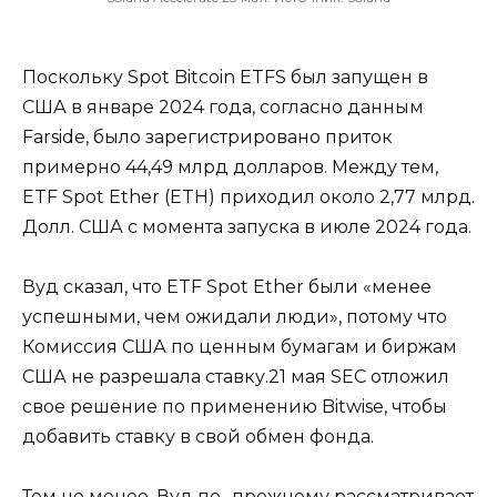
Поскольку Spot Bitcoin ETFS был запущен в
США в январе 2024 года, согласно данным
Farside, было зарегистрировано приток
примерно 44,49 млрд долларов. Между тем,
ETF Spot Ether (ETH) приходил около 2,77 млрд.
Долл. США с момента запуска в июле 2024 года.
Вуд сказал, что ETF Spot Ether были «менее
успешными, чем ожидали люди», потому что
Комиссия США по ценным бумагам и биржам
США не разрешала ставку.21 мая SEC отложил
свое решение по применению Bitwise, чтобы
добавить ставку в свой обмен фонда.
Тем не менее, Вуд по -прежнему рассматривает