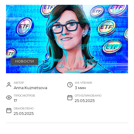
НОВОСТИ
АВТОР
НА ЧТЕНИЕ
Anna Kuznetsova
3 мин
ПРОСМОТРОВ
ОПУБЛИКОВАНО
17
25.05.2025
ОБНОВЛЕНО
25.05.2025