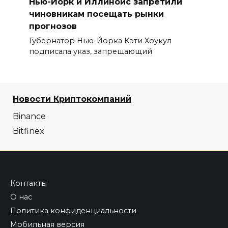
Нью-Йорк и Иллинойс запретили
чиновникам посещать рынки
прогнозов
Губернатор Нью-Йорка Кэти Хоукул
подписала указ, запрещающий
Новости Криптокомпаний
Binance
Bitfinex
Контакты
О нас
Политика конфиденциальности
Мобильная версия