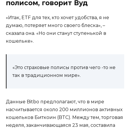
полисом, говорит Вуд
«Итак, ETF для тех, кто хочет удобства, я не
думаю, потеряет много своего блеска», –
сказала она. «Но они станут ступенькой в ​​
кошельке».
«Это страховые полисы против чего -то не
так в традиционном мире».
Данные Bitbo предполагают, что в мире
насчитывается около 200 миллионов активных
кошельков Биткоин (BTC). Между тем, торговая
неделя, заканчивающаяся 23 мая, составила