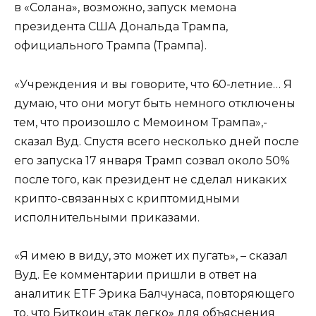
в «Солана», возможно, запуск мемона
президента США Дональда Трампа,
официального Трампа (Трампа).
«Учреждения и вы говорите, что 60-летние… Я
думаю, что они могут быть немного отключены
тем, что произошло с Мемоином Трампа»,-
сказал Вуд. Спустя всего несколько дней после
его запуска 17 января Трамп созвал около 50%
после того, как президент не сделал никаких
крипто-связанных с криптомидными
исполнительными приказами.
«Я имею в виду, это может их пугать», – сказал
Вуд. Ее комментарии пришли в ответ на
аналитик ETF Эрика Балчунаса, повторяющего
то, что Биткоин «так легко» для объяснения