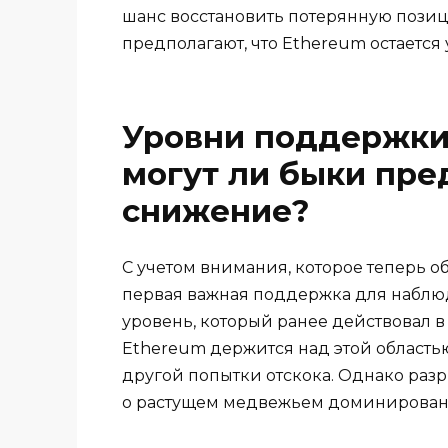
шанс восстановить потерянную пози
предполагают, что Ethereum остаетс
Уровни поддержки
могут ли быки пр
снижение?
С учетом внимания, которое теперь 
первая важная поддержка для наблюд
уровень, который ранее действовал в
Ethereum держится над этой областью
другой попытки отскока. Однако раз
о растущем медвежьем доминировании