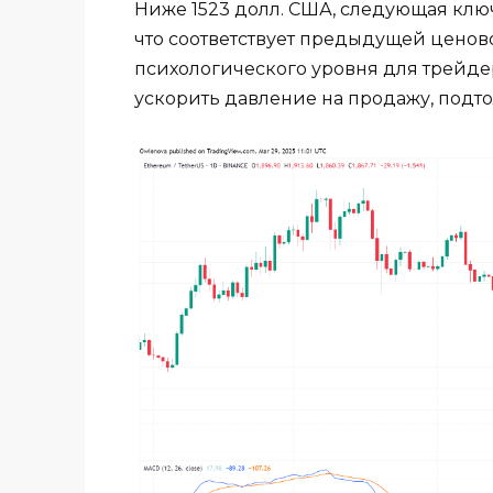
Ниже 1523 долл. США, следующая клю
что соответствует предыдущей ценово
психологического уровня для трейде
ускорить давление на продажу, подт