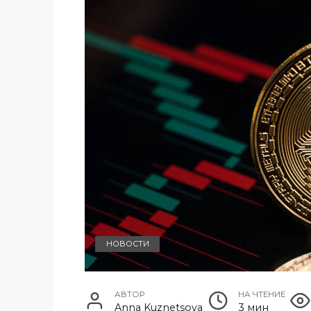
НОВОСТИ
АВТОР
НА ЧТЕНИЕ
Anna Kuznetsova
3 мин