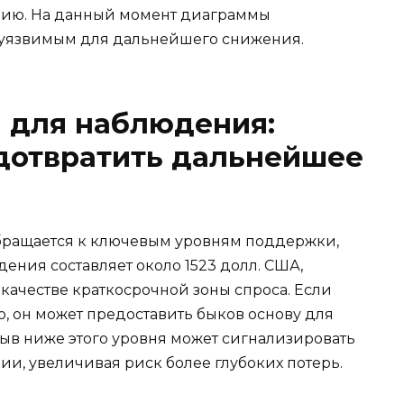
цию. На данный момент диаграммы
я уязвимым для дальнейшего снижения.
 для наблюдения:
едотвратить дальнейшее
обращается к ключевым уровням поддержки,
ения составляет около 1523 долл. США,
 качестве краткосрочной зоны спроса. Если
, он может предоставить быков основу для
рыв ниже этого уровня может сигнализировать
, увеличивая риск более глубоких потерь.