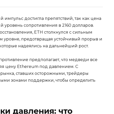
 импульс достигла препятствий, так как цена
й уровень сопротивления в 2160 долларов.
 восстановления, ETH столкнулся с сильным
м уровне, предотвращая устойчивый прорыв и
которые надеялись на дальнейший рост.
опротивление предполагает, что медведи все
яя цену Ethereum под давлением. С
рынка, ставших осторожными, трейдеры
евыми зонами поддержки, чтобы определить
и давления: что