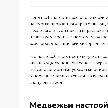
Попытка Ethereum восстановить бычий
не смогла прорваться через решающи
После того, как он показал признаки
давлением продажи на этом ключево
разочаровывающие бычьи торговцы, 
Его неспособность протолкнуть это с
еще находятся под контролем, сохран
исчезновением импульса и мнением 
теперь внимательно следят за ключ
следующий ход.
Медвежьи настройк