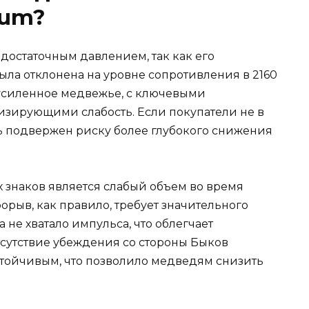
eum?
достаточным давлением, так как его
ыла отклонена на уровне сопротивления в 2160
усиленное медвежье, с ключевыми
зирующими слабость. Если покупатели не в
ь подвержен риску более глубокого снижения
знаков является слабый объем во время
рыв, как правило, требует значительного
 не хватало импульса, что облегчает
тсутствие убеждения со стороны Быков
устойчивым, что позволило медведям снизить