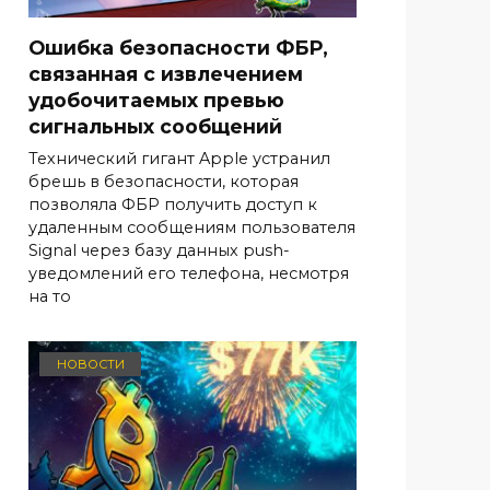
Ошибка безопасности ФБР,
связанная с извлечением
удобочитаемых превью
сигнальных сообщений
Технический гигант Apple устранил
брешь в безопасности, которая
позволяла ФБР получить доступ к
удаленным сообщениям пользователя
Signal через базу данных push-
уведомлений его телефона, несмотря
на то
НОВОСТИ