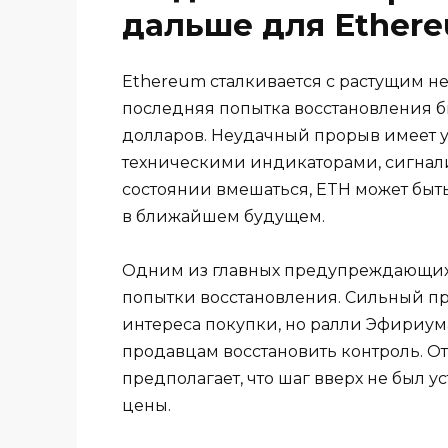
дальше для Ether
Ethereum сталкивается с растущим не
последняя попытка восстановления б
долларов. Неудачный прорыв имеет 
техническими индикаторами, сигнали
состоянии вмешаться, ETH может быт
в ближайшем будущем.
Одним из главных предупреждающих 
попытки восстановления. Сильный про
интереса покупки, но ралли Эфириума
продавцам восстановить контроль. О
предполагает, что шаг вверх не был 
цены.