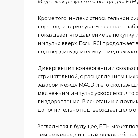
Медвежьи результаты растут для ETH 
Кроме того, индекс относительной си
порогов, которые указывают на осла
показывает, что давление за покупку 
импульс вверх. Если RSI продолжает 
подтвердить длительную медвежую ф
Дивергенция конвергенции скользящ
отрицательной, с расщеплением ни
зазором между MACD и его скользящим
медвежьим импульс ускоряется, что
выздоровление. В сочетании с друг
дополнительно подтверждает дело о
Заглядывая в будущее, ETH может по
Тем не менее, сильный отскок с боле