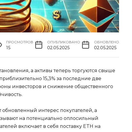
ПРОСМОТРОВ
ОПУБЛИКОВАНО
ОБНОВЛЕНО
15
02.05.2025
02.05.2025
ановления, а активы теперь торгуются свыше
приблизительно 15,3% за последние две
ороны инвесторов и снижение общественного
йчивость.
 обновленный интерес покупателей, а
азывают на потенциально оплосильный
ателей включает в себя поставку ETH на