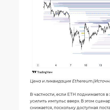
Цена и ликвидация Ethereum.|Источн
В частности, если ETH поднимается в
усилить импульс вверх. В этом сцен
снижается, поскольку доступная пост