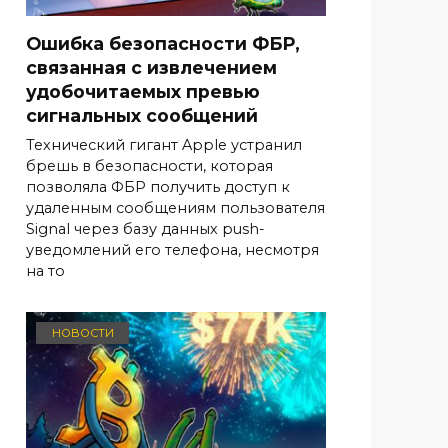
Ошибка безопасности ФБР,
связанная с извлечением
удобочитаемых превью
сигнальных сообщений
Технический гигант Apple устранил
брешь в безопасности, которая
позволяла ФБР получить доступ к
удаленным сообщениям пользователя
Signal через базу данных push-
уведомлений его телефона, несмотря
на то
НОВОСТИ