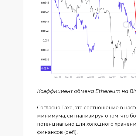
Коэффициент обмена Ethereum на Bin
Согласно Тахе, это соотношение в на
минимума, сигнализируя о том, что б
потенциально для холодного хранен
финансов (defi).