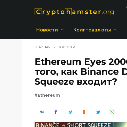
Перейти
к
содержанию
Новости
Криптовалюты
ГЛАВНАЯ
»
НОВОСТИ
Ethereum Eyes 200
того, как Binance 
Squeeze входит?
Ethereum