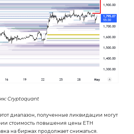
ик: Cryptoquant
 этот диапазон, полученные ликвидации могут
арии стоимость повышения цены ETH
авка на биржах продолжает снижаться.