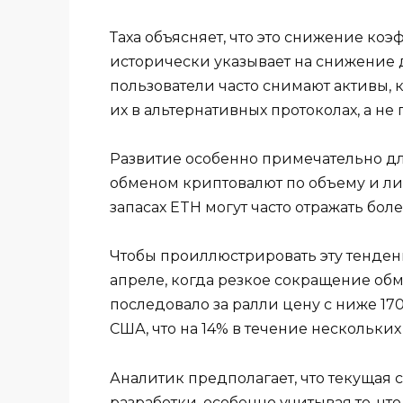
Таха объясняет, что это снижение к
исторически указывает на снижение 
пользователи часто снимают активы, 
их в альтернативных протоколах, а не 
Развитие особенно примечательно дл
обменом криптовалют по объему и ли
запасах ETH могут часто отражать бо
Чтобы проиллюстрировать эту тенденц
апреле, когда резкое сокращение об
последовало за ралли цену с ниже 17
США, что на 14% в течение нескольких
Аналитик предполагает, что текущая 
разработки, особенно учитывая то, ч