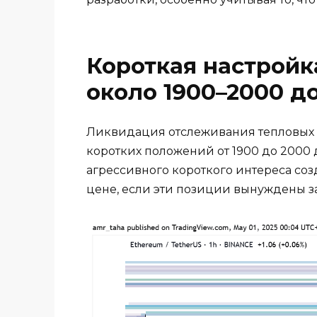
Короткая настройк
около 1900–2000 д
Ликвидация отслеживания тепловых к
коротких положений от 1900 до 2000 д
агрессивного короткого интереса со
цене, если эти позиции вынуждены з