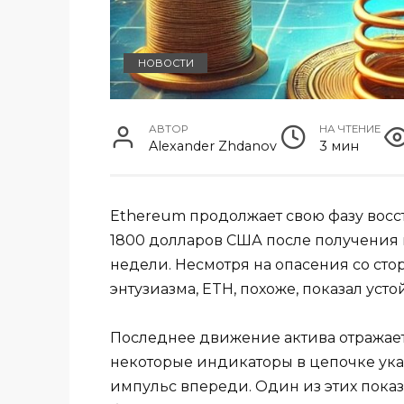
НОВОСТИ
АВТОР
НА ЧТЕНИЕ
Alexander Zhdanov
3 мин
Ethereum продолжает свою фазу восст
1800 долларов США после получения 
недели. Несмотря на опасения со ст
энтузиазма, ETH, похоже, показал усто
Последнее движение актива отражает
некоторые индикаторы в цепочке ук
импульс впереди. Один из этих показ