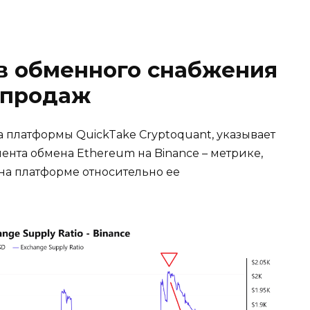
в обменного снабжения
 продаж
 платформы QuickTake Cryptoquant, указывает
нта обмена Ethereum на Binance – метрике,
на платформе относительно ее