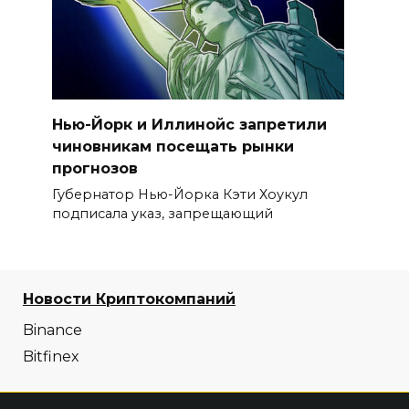
Нью-Йорк и Иллинойс запретили
чиновникам посещать рынки
прогнозов
Губернатор Нью-Йорка Кэти Хоукул
подписала указ, запрещающий
Новости Криптокомпаний
Binance
Bitfinex