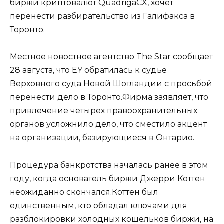
биржи криптовалют QuadrigaCX, хочет
перенести разбирательство из Галифакса в
Торонто.
Местное новостное агентство The Star сообщает
28 августа, что EY обратилась к судье
Верховного суда Новой Шотландии с просьбой
перенести дело в Торонто.Фирма заявляет, что
привлечение четырех правоохранительных
органов усложнило дело, что сместило акцент
на организации, базирующиеся в Онтарио.
Процедура банкротства началась ранее в этом
году, когда основатель биржи Джерри Коттен
неожиданно скончался.Коттен был
единственным, кто обладал ключами для
разблокировки холодных кошельков биржи, на