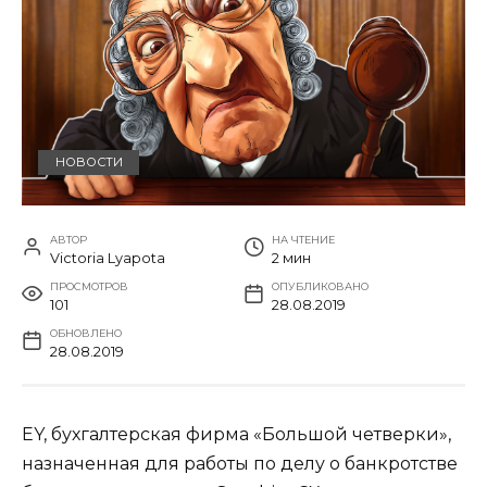
НОВОСТИ
АВТОР
НА ЧТЕНИЕ
Victoria Lyapota
2 мин
ПРОСМОТРОВ
ОПУБЛИКОВАНО
101
28.08.2019
ОБНОВЛЕНО
28.08.2019
EY, бухгалтерская фирма «Большой четверки»,
назначенная для работы по делу о банкротстве