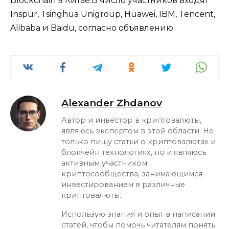
Blockchain в Китае.В число участников входят
Inspur, Tsinghua Unigroup, Huawei, IBM, Tencent,
Alibaba и Baidu, согласно объявлению.
Alexander Zhdanov
Автор и инвестор в криптовалюты,
являюсь экспертом в этой области. Не
только пишу статьи о криптовалютах и
блокчейн технологиях, но и являюсь
активным участником
криптосообщества, занимающимся
инвестированием в различные
криптовалюты.
Использую знания и опыт в написании
статей, чтобы помочь читателям понять