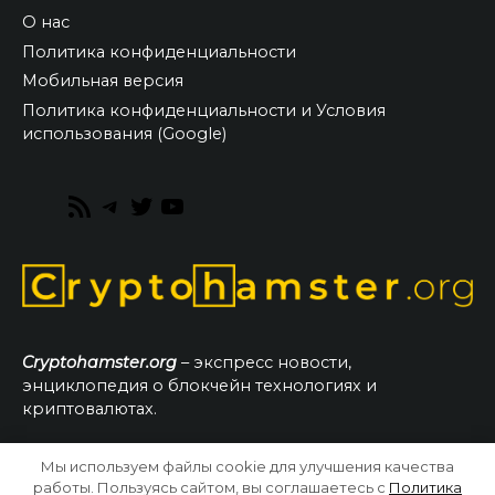
О нас
Политика конфиденциальности
Мобильная версия
Политика конфиденциальности и Условия
использования (Google)
RSS
Telegram
Twitter
YouTube
Feed
Cryptohamster.org
– экспресс новости,
энциклопедия о блокчейн технологиях и
криптовалютах.
Мы используем файлы cookie для улучшения качества
© 2026 CryptoHamster.org
работы. Пользуясь сайтом, вы соглашаетесь с
Политика