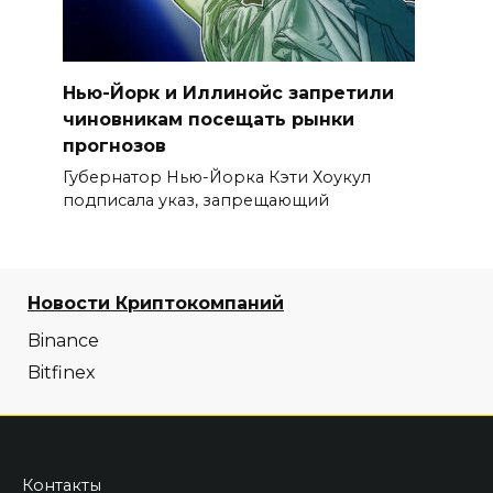
Нью-Йорк и Иллинойс запретили
чиновникам посещать рынки
прогнозов
Губернатор Нью-Йорка Кэти Хоукул
подписала указ, запрещающий
Новости Криптокомпаний
Binance
Bitfinex
Контакты