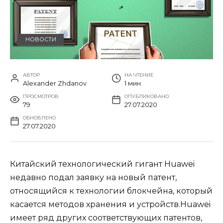
НОВОСТИ
АВТОР
НА ЧТЕНИЕ
Alexander Zhdanov
1 мин
ПРОСМОТРОВ
ОПУБЛИКОВАНО
79
27.07.2020
ОБНОВЛЕНО
27.07.2020
Китайский технологический гигант Huawei
недавно подал заявку на новый патент,
относящийся к технологии блокчейна, который
касается методов хранения и устройств.Huawei
имеет ряд других соответствующих патентов,