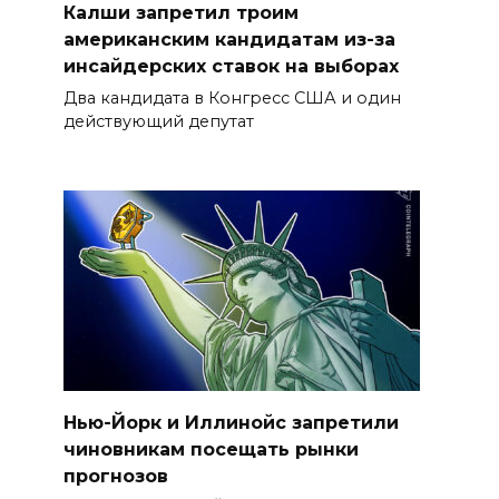
Калши запретил троим
американским кандидатам из-за
инсайдерских ставок на выборах
Два кандидата в Конгресс США и один
действующий депутат
Нью-Йорк и Иллинойс запретили
чиновникам посещать рынки
прогнозов