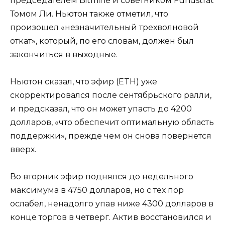
председателем Bitmine и советником Fundstrat
Томом Ли. Ньютон также отметил, что
произошел «незначительный трехволновой
откат», который, по его словам, должен был
закончиться в выходные.
Ньютон сказал, что эфир (ETH) уже
скорректировался после сентябрьского ралли,
и предсказал, что он может упасть до 4200
долларов, «что обеспечит оптимальную область
поддержки», прежде чем он снова повернется
вверх.
Во вторник эфир поднялся до недельного
максимума в 4750 долларов, но с тех пор
ослабел, ненадолго упав ниже 4300 долларов в
конце торгов в четверг. Актив восстановился и