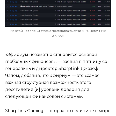
На этой неделе Grayscale поставила тысячи ETH. Источник:
Аркхэм
«Эфириум незаметно становится основой
глобальных финансов», — заявил в пятницу со-
генеральный директор SharpLink Джозеф
Чалом, добавив, что Эфириум — это «самая
важная структурная возможность этого
десятилетия [и] уровень доверия для
следующей финансовой системы».
SharpLink Gaming — вторая по величине в мире