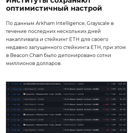
Институты сохраняют
оптимистичный настрой
По данным Arkham Intelligence, Grayscale в
течение последних нескольких дней
накапливала и стейкинг ETH для своего
недавно запущенного стейкинга ETH, при этом
в Beacon Chain было депонировано сотни
миллионов долларов.