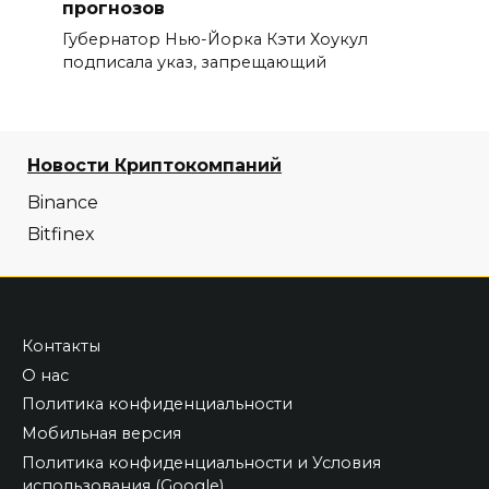
прогнозов
Губернатор Нью-Йорка Кэти Хоукул
подписала указ, запрещающий
Новости Криптокомпаний
Binance
Bitfinex
Контакты
О нас
Политика конфиденциальности
Мобильная версия
Политика конфиденциальности и Условия
использования (Google)