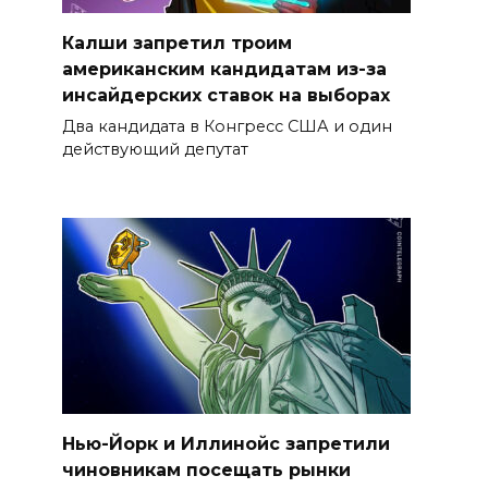
Калши запретил троим
американским кандидатам из-за
инсайдерских ставок на выборах
Два кандидата в Конгресс США и один
действующий депутат
Нью-Йорк и Иллинойс запретили
чиновникам посещать рынки