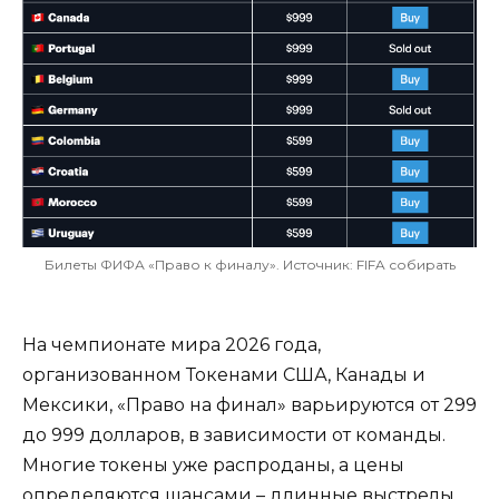
Билеты ФИФА «Право к финалу». Источник: FIFA собирать
На чемпионате мира 2026 года,
организованном Токенами США, Канады и
Мексики, «Право на финал» варьируются от 299
до 999 долларов, в зависимости от команды.
Многие токены уже распроданы, а цены
определяются шансами – длинные выстрелы