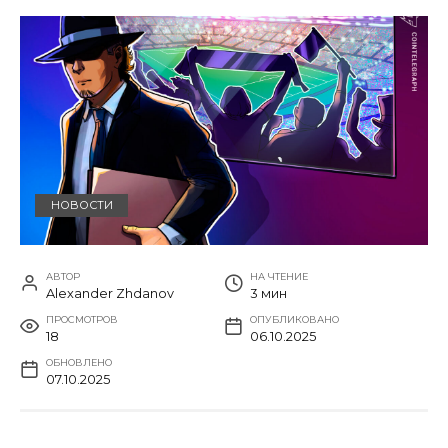
НОВОСТИ
АВТОР
НА ЧТЕНИЕ
Alexander Zhdanov
3 мин
ПРОСМОТРОВ
ОПУБЛИКОВАНО
18
06.10.2025
ОБНОВЛЕНО
07.10.2025