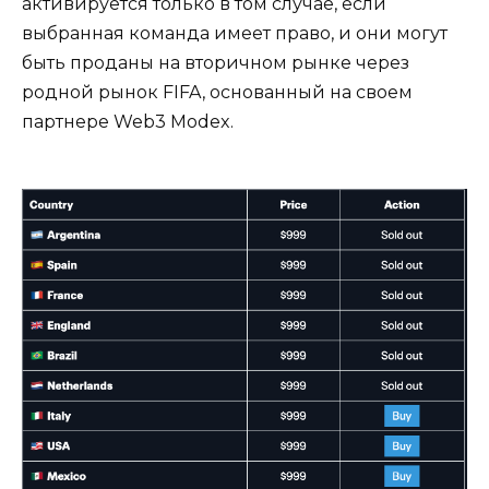
активируется только в том случае, если
выбранная команда имеет право, и они могут
быть проданы на вторичном рынке через
родной рынок FIFA, основанный на своем
партнере Web3 Modex.