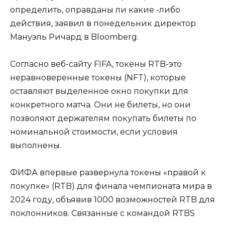
определить, оправданы ли какие -либо
действия, заявил в понедельник директор
Мануэль Ричард в Bloomberg.
Согласно веб-сайту FIFA, токены RTB-это
неравноверенные токены (NFT), которые
оставляют выделенное окно покупки для
конкретного матча. Они не билеты, но они
позволяют держателям покупать билеты по
номинальной стоимости, если условия
выполнены.
ФИФА впервые развернула токены «правой к
покупке» (RTB) для финала чемпионата мира в
2024 году, объявив 1000 возможностей RTB для
поклонников. Связанные с командой RTBS ​​