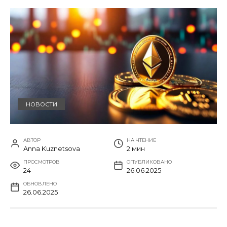
НОВОСТИ
АВТОР
НА ЧТЕНИЕ
Anna Kuznetsova
2 мин
ПРОСМОТРОВ
ОПУБЛИКОВАНО
24
26.06.2025
ОБНОВЛЕНО
26.06.2025