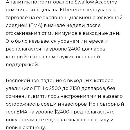
Аналитик по криптовалюте Swallow Academy
отметила, что цена на Ethereum вернулась к
торговле на ее экспоненциальной скользящей
средней (EMA) в начале недели после
отскакивания от минимумов в выходные дни.
Это было называется уровнем интереса и
располагается на уровне 2400 долларов,
который в прошлом служил основной
поддержкой.
Беспокойное падение с выходных, которое
увеличило ETH с 2500 до 2150 долларов, без
сомнения, вмятилось настроениями и вызвало
осторожность среди инвесторов. Но повторный
тест EMA на уровне $2400 предполагает, что
покупатели все еще оказывают свою силу и
повышают цену.