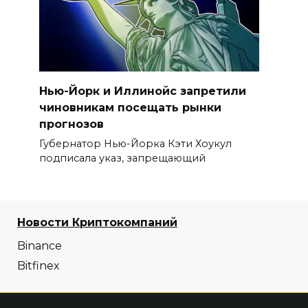
Нью-Йорк и Иллинойс запретили
чиновникам посещать рынки
прогнозов
Губернатор Нью-Йорка Кэти Хоукул
подписала указ, запрещающий
Новости Криптокомпаний
Binance
Bitfinex