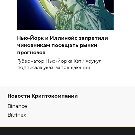
Нью-Йорк и Иллинойс запретили
чиновникам посещать рынки
прогнозов
Губернатор Нью-Йорка Кэти Хоукул
подписала указ, запрещающий
Новости Криптокомпаний
Binance
Bitfinex