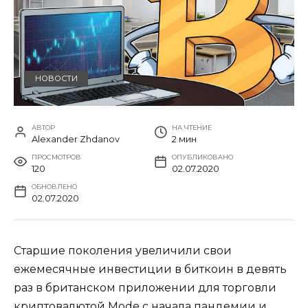
НОВОСТИ
АВТОР
НА ЧТЕНИЕ
Alexander Zhdanov
2 мин
ПРОСМОТРОВ
ОПУБЛИКОВАНО
120
02.07.2020
ОБНОВЛЕНО
02.07.2020
Старшие поколения увеличили свои
ежемесячные инвестиции в биткоин в девять
раз в британском приложении для торговли
криптовалютой Mode с начала пандемии и