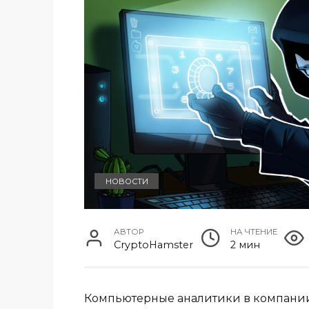
НОВОСТИ
АВТОР
НА ЧТЕНИЕ
CryptoHamster
2 мин
Компьютерные аналитики в компании 