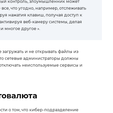
ный контроль, злоумышленник может
все, что угодно, например, отслеживать
руя нажатия клавиш, получая доступ к
ктивируя веб-камеру системы, делая
и многое другое ».
е загружать и не открывать файлы из
что сетевые администраторы должны
 отключать неиспользуемые сервисы и
товалюта
сти о том, что кибер-подразделение