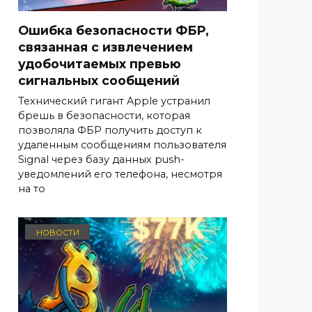
Ошибка безопасности ФБР,
связанная с извлечением
удобочитаемых превью
сигнальных сообщений
Технический гигант Apple устранил
брешь в безопасности, которая
позволяла ФБР получить доступ к
удаленным сообщениям пользователя
Signal через базу данных push-
уведомлений его телефона, несмотря
на то
НОВОСТИ