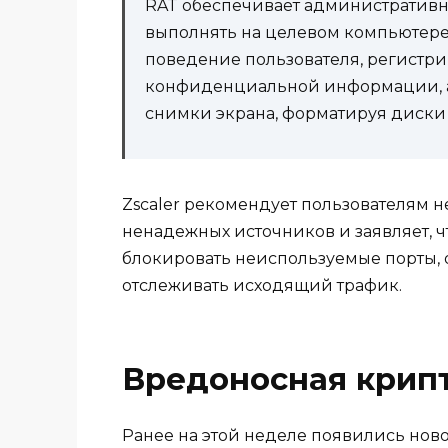
RAT обеспечивает административ
выполнять на целевом компьютере 
поведение пользователя, регистри
конфиденциальной информации, а
снимки экрана, форматируя диски 
Zscaler рекомендует пользователям н
ненадежных источников и заявляет, 
блокировать неиспользуемые порты,
отслеживать исходящий трафик.
Вредоносная крип
Ранее на этой неделе появились ново