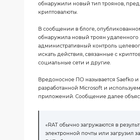
обнаружили новый тип троянов, пред
криптовалюты.
В сообщении в блоге, опубликованном 
обнаружила новый троян удаленного д
административный контроль целевого
искать действия, связанные с крипто
социальные сети и другие.
Вредоносное ПО называется Saefko и 
разработанной Microsoft и используе
приложений. Сообщение далее объяс
«RAT обычно загружаются в результ
электронной почты или загрузил 