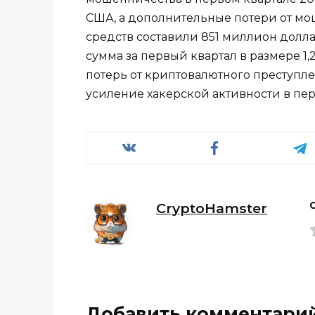
США, а дополнительные потери от м
средств составили 851 миллион долла
сумма за первый квартал в размере 1,
потерь от криптовалютного преступлен
усиление хакерской активности в пер
CryptoHamster
Добавить комментари