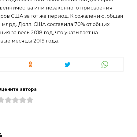
ошенничества или незаконного присвоения
ров США за тот же период. К сожалению, общая
2 млрд. Долл. США составила 70% от общих
ия за весь 2018 год, что указывает на
вые месяцы 2019 года.
Оцените автора
й