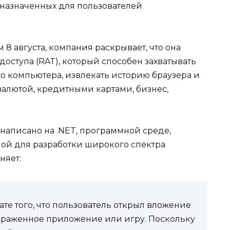
назначенных для пользователей
8 августа, компания раскрывает, что она
оступа (RAT), который способен захватывать
 компьютера, извлекать историю браузера и
валютой, кредитными картами, бизнес,
написано на .NET, программной среде,
мой для разработки широкого спектра
няет:
ате того, что пользователь открыл вложение
зараженное приложение или игру. Поскольку