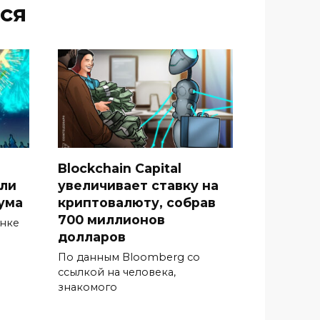
ся
Blockchain Capital
гли
увеличивает ставку на
ума
криптовалюту, собрав
700 миллионов
ынке
долларов
По данным Bloomberg со
ссылкой на человека,
знакомого