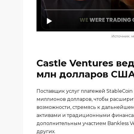
Источник: 
Castle Ventures ве
млн ​​долларов СШ
Поставщик услуг платежей StableCoi
миллионов долларов, чтобы расшири
возможности, стремясь к дальнейш
активами и традиционными финансами
дополнительным участием Bankless Vent
других.