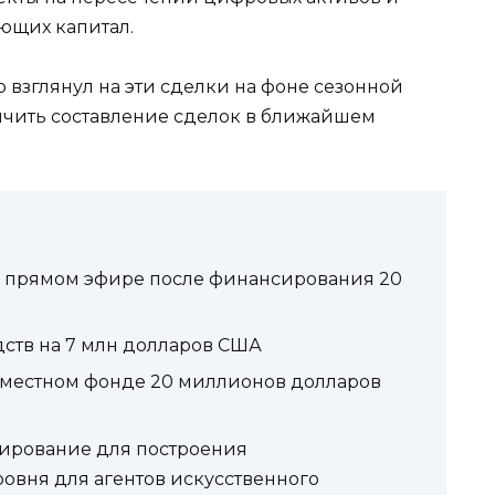
ющих капитал.
 взглянул на эти сделки на фоне сезонной
ичить составление сделок в ближайшем
 в прямом эфире после финансирования 20
дств на 7 млн ​​долларов США
-местном фонде 20 миллионов долларов
нсирование для построения
ровня для агентов искусственного