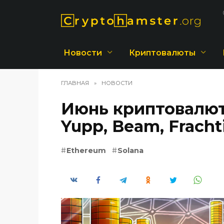
Перейти
к
содержанию
Новости
Криптовалюты
ГЛАВНАЯ
»
НОВОСТИ
Июнь криптовалюта
Yupp, Beam, Fracht
Ethereum
Solana