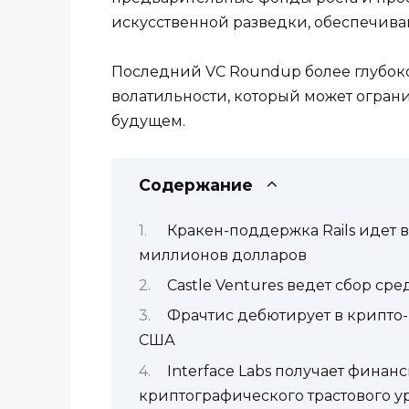
искусственной разведки, обеспечива
Последний VC Roundup более глубоко
волатильности, который может огран
будущем.
Содержание
Кракен-поддержка Rails идет
миллионов долларов
Castle Ventures ведет сбор сре
Фрачтис дебютирует в крипто
США
Interface Labs получает фина
криптографического трастового у