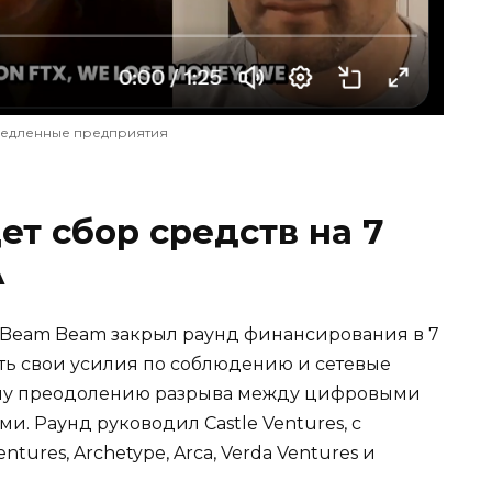
медленные предприятия
дет сбор средств на 7
А
n Beam Beam закрыл раунд финансирования в 7
ть свои усилия по соблюдению и сетевые
ему преодолению разрыва между цифровыми
. Раунд руководил Castle Ventures, с
ures, Archetype, Arca, Verda Ventures и