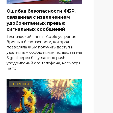
Ошибка безопасности ФБР,
связанная с извлечением
удобочитаемых превью
сигнальных сообщений
Технический гигант Apple устранил
брешь в безопасности, которая
позволяла ФБР получить доступ к
удаленным сообщениям пользователя
Signal через базу данных push-
уведомлений его телефона, несмотря
на то
НОВОСТИ