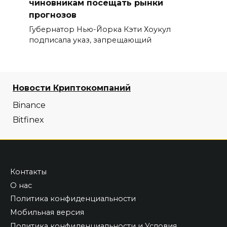
чиновникам посещать рынки
прогнозов
Губернатор Нью-Йорка Кэти Хоукул
подписала указ, запрещающий
Новости Криптокомпаний
Binance
Bitfinex
Контакты
О нас
Политика конфиденциальности
Мобильная версия
Политика конфиденциальности и Условия