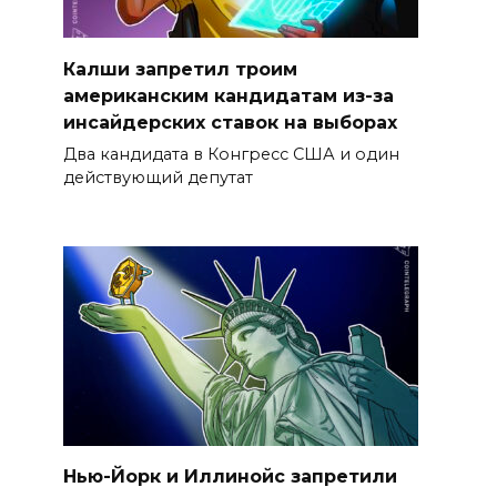
Калши запретил троим
американским кандидатам из-за
инсайдерских ставок на выборах
Два кандидата в Конгресс США и один
действующий депутат
Нью-Йорк и Иллинойс запретили