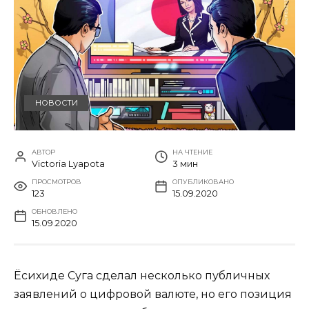
НОВОСТИ
АВТОР
НА ЧТЕНИЕ
Victoria Lyapota
3 мин
ПРОСМОТРОВ
ОПУБЛИКОВАНО
123
15.09.2020
ОБНОВЛЕНО
15.09.2020
Ёсихиде Суга сделал несколько публичных
заявлений о цифровой валюте, но его позиция