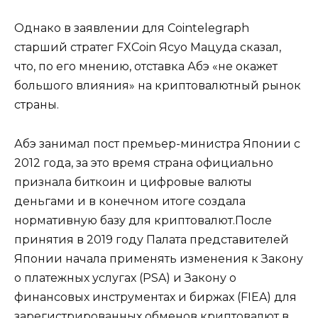
Однако в заявлении для Cointelegraph
старший стратег FXCoin Ясуо Мацуда сказал,
что, по его мнению, отставка Абэ «не окажет
большого влияния» на криптовалютный рынок
страны.
Абэ занимал пост премьер-министра Японии с
2012 года, за это время страна официально
признала биткоин и цифровые валюты
деньгами и в конечном итоге создала
нормативную базу для криптовалют.После
принятия в 2019 году Палата представителей
Японии начала применять изменения к Закону
о платежных услугах (PSA) и Закону о
финансовых инструментах и ​​биржах (FIEA) для
зарегистрированных обменов криптовалют в