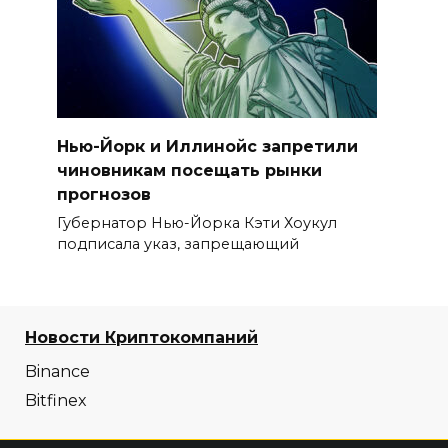
Нью-Йорк и Иллинойс запретили
чиновникам посещать рынки
прогнозов
Губернатор Нью-Йорка Кэти Хоукул
подписала указ, запрещающий
Новости Криптокомпаний
Binance
Bitfinex