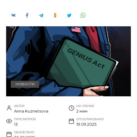
НОВОСТИ
АВТОР
НА ЧТЕНИЕ
Anna Kuznetsova
2 мин
ПРОСМОТРОВ
ОПУБЛИКОВАНО
13
19.09.2025
ОБНОВЛЕНО