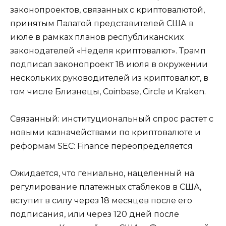
законопроектов, связанных с криптовалютой,
принятым Палатой представителей США в
июле в рамках планов республиканских
законодателей «Неделя криптовалют». Трамп
подписал законопроект 18 июля в окружении
нескольких руководителей из криптовалют, в
том числе Близнецы, Coinbase, Circle и Kraken.
Связанный: институциональный спрос растет с
новыми казначействами по криптовалюте и
реформам SEC: Finance переопределяется
Ожидается, что гениально, нацеленный на
регулирование платежных стаблеков в США,
вступит в силу через 18 месяцев после его
подписания, или через 120 дней после