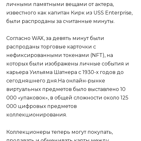
личными памятными вещами от актера,
известного как капитан Кирк из USS Enterprise,
были распроданы за считанные минуты.
Согласно WAX, за девять минут были
распроданы торговые карточки с
нефиксированными токенами (NFT), на
которых были изображены личные события и
карьера Уильяма Шатнера с 1930-х годов до
сегодняшнего дня.На онлайн-рынке
виртуальных предметов было выставлено 10
000 «упаковок», в общей сложности около 125
000 цифровых предметов
коллекционирования.
Коллекционеры теперь могут покупать,
продавать и обменивать карты между