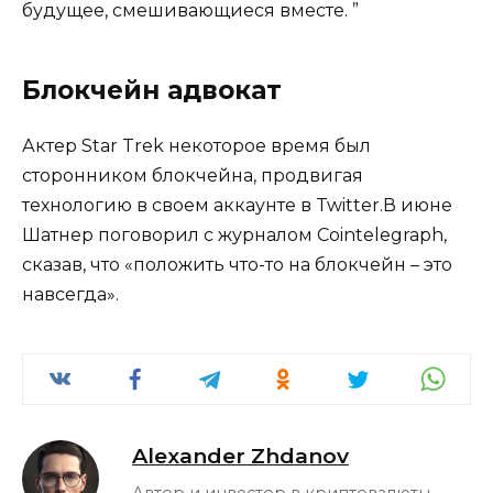
будущее, смешивающиеся вместе. ”
Блокчейн адвокат
Актер Star Trek некоторое время был
сторонником блокчейна, продвигая
технологию в своем аккаунте в Twitter.В июне
Шатнер поговорил с журналом Cointelegraph,
сказав, что «положить что-то на блокчейн – это
навсегда».
Alexander Zhdanov
Автор и инвестор в криптовалюты,