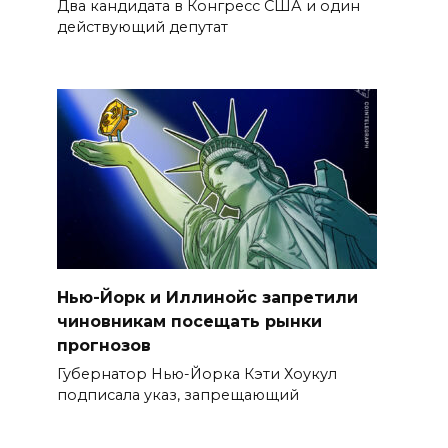
Два кандидата в Конгресс США и один
действующий депутат
Нью-Йорк и Иллинойс запретили
чиновникам посещать рынки
прогнозов
Губернатор Нью-Йорка Кэти Хоукул
подписала указ, запрещающий