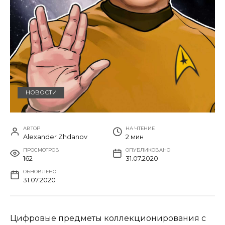
НОВОСТИ
АВТОР
НА ЧТЕНИЕ
Alexander Zhdanov
2 мин
ПРОСМОТРОВ
ОПУБЛИКОВАНО
162
31.07.2020
ОБНОВЛЕНО
31.07.2020
Цифровые предметы коллекционирования с