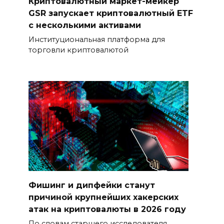
Криптовалютный маркет-мейкер
GSR запускает криптовалютный ETF
с несколькими активами
Институциональная платформа для
торговли криптовалютой
Фишинг и дипфейки станут
причиной крупнейших хакерских
атак на криптовалюты в 2026 году
По словам старшего исследователя