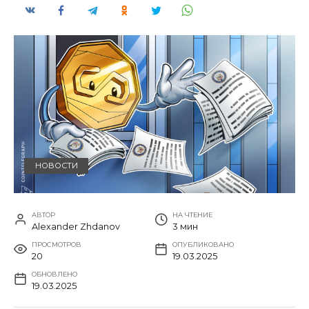
НОВОСТИ
АВТОР
НА ЧТЕНИЕ
Alexander Zhdanov
3 мин
ПРОСМОТРОВ
ОПУБЛИКОВАНО
20
19.03.2025
ОБНОВЛЕНО
19.03.2025