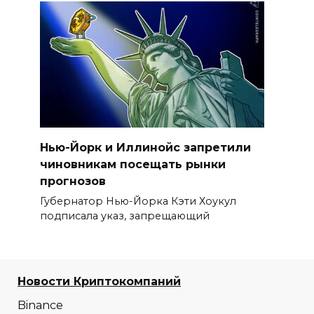
Нью-Йорк и Иллинойс запретили
чиновникам посещать рынки
прогнозов
Губернатор Нью-Йорка Кэти Хоукул
подписала указ, запрещающий
Новости Криптокомпаний
Binance