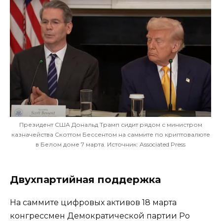
Президент США Дональд Трамп сидит рядом с министром
казначейства Скоттом Бессентом на саммите по криптовалюте
в Белом доме 7 марта. Источник: Associated Press
Двухпартийная поддержка
На саммите цифровых активов 18 марта
конгрессмен Демократической партии Ро