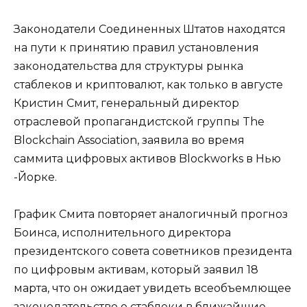
Законодатели Соединенных Штатов находятся
на пути к принятию правил установления
законодательства для структуры рынка
стаблеков и криптовалют, как только в августе
Кристин Смит, генеральный директор
отраслевой пропагандистской группы The
Blockchain Association, заявила во время
саммита цифровых активов Blockworks в Нью
-Йорке.
График Смита повторяет аналогичный прогноз
Боинса, исполнительного директора
президентского совета советников президента
по цифровым активам, который заявил 18
марта, что он ожидает увидеть всеобъемлющее
законодательство о стаблеки в ближайшие