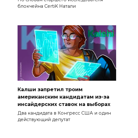
блокчейна CertiK Натали
Калши запретил троим
американским кандидатам из-за
инсайдерских ставок на выборах
Два кандидата в Конгресс США и один
действующий депутат