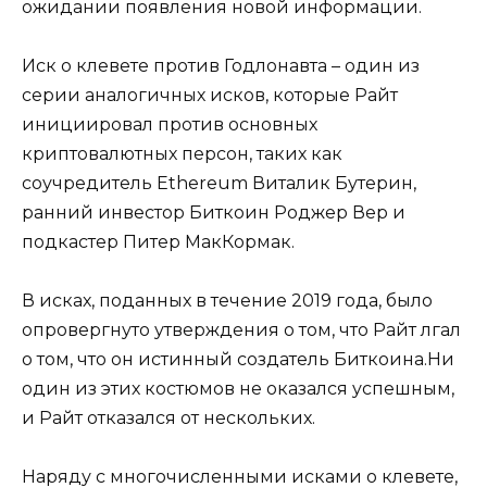
ожидании появления новой информации.
Иск о клевете против Годлонавта – один из
серии аналогичных исков, которые Райт
инициировал против основных
криптовалютных персон, таких как
соучредитель Ethereum Виталик Бутерин,
ранний инвестор Биткоин Роджер Вер и
подкастер Питер МакКормак.
В исках, поданных в течение 2019 года, было
опровергнуто утверждения о том, что Райт лгал
о том, что он истинный создатель Биткоина.Ни
один из этих костюмов не оказался успешным,
и Райт отказался от нескольких.
Наряду с многочисленными исками о клевете,