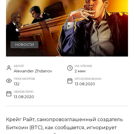
НОВОСТИ
АВТОР
НА ЧТЕНИЕ
Alexander Zhdanov
2 мин
ПРОСМОТРОВ
ОПУБЛИКОВАНО
132
13.08.2020
ОБНОВЛЕНО
13.08.2020
Крейг Райт, самопровозглашенный создатель
Биткоин (BTC), как сообщается, игнорирует