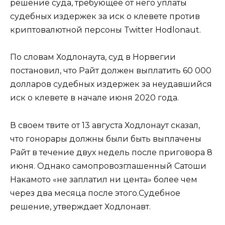
решение суда, требующее от него уплаты
судебных издержек за иск о клевете против
криптовалютной персоны Twitter Hodlonaut.
По словам Ходлонаута, суд в Норвегии
постановил, что Райт должен выплатить 60 000
долларов судебных издержек за неудавшийся
иск о клевете в начале июня 2020 года.
В своем твите от 13 августа Ходлонаут сказал,
что гонорары должны были быть выплачены
Райт в течение двух недель после приговора 8
июня. Однако самопровозглашенный Сатоши
Накамото «не заплатил ни цента» более чем
через два месяца после этого.Судебное
решение, утверждает Ходлонавт.