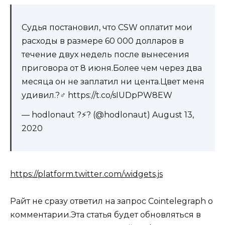
Судья постановил, что CSW оплатит мои
расходы в размере 60 000 долларов в
течение двух недель после вынесения
приговора от 8 июня.Более чем через два
месяца он не заплатил ни цента.Цвет меня
удивил.?‍♂️ https://t.co/sIUDpPW8EW
— hodlonaut ?⚡? (@hodlonaut) August 13,
2020
https://platform.twitter.com/widgets.js
Райт не сразу ответил на запрос Cointelegraph о
комментарии.Эта статья будет обновляться в