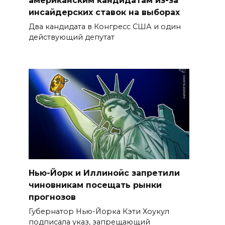
американским кандидатам из-за
инсайдерских ставок на выборах
Два кандидата в Конгресс США и один
действующий депутат
Нью-Йорк и Иллинойс запретили
чиновникам посещать рынки
прогнозов
Губернатор Нью-Йорка Кэти Хоукул
подписала указ, запрещающий