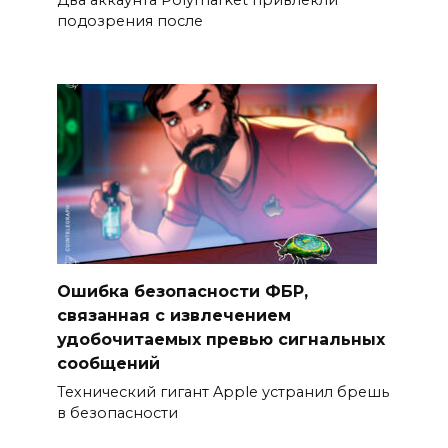
Два аккаунта Polymarket привлекли
подозрения после
Ошибка безопасности ФБР,
связанная с извлечением
удобочитаемых превью сигнальных
сообщений
Технический гигант Apple устранил брешь
в безопасности