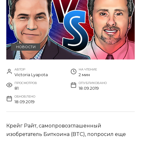
НОВОСТИ
АВТОР
НА ЧТЕНИЕ
Victoria Lyapota
2 мин
ПРОСМОТРОВ
ОПУБЛИКОВАНО
81
18.09.2019
ОБНОВЛЕНО
18.09.2019
Крейг Райт, самопровозглашенный
изобретатель Биткоина (BTC), попросил еще