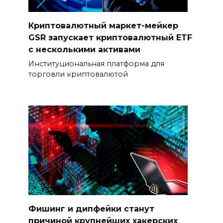
Криптовалютный маркет-мейкер
GSR запускает криптовалютный ETF
с несколькими активами
Институциональная платформа для
торговли криптовалютой
Фишинг и дипфейки станут
причиной крупнейших хакерских