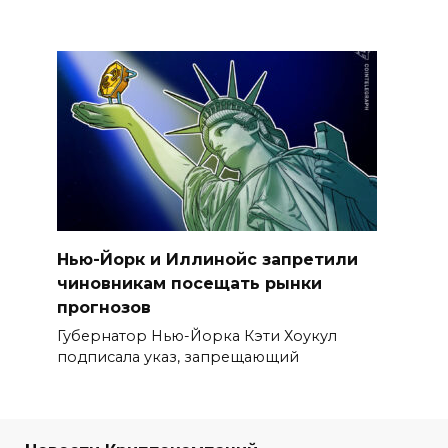
Нью-Йорк и Иллинойс запретили
чиновникам посещать рынки
прогнозов
Губернатор Нью-Йорка Кэти Хоукул
подписала указ, запрещающий