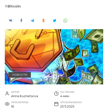
Bitcoin
НОВОСТИ
АВТОР
НА ЧТЕНИЕ
Anna Kuznetsova
4 мин
ПРОСМОТРОВ
ОПУБЛИКОВАНО
16
25.11.2025