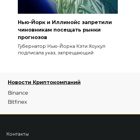
Нью-Йорк и Иллинойс запретили
чиновникам посещать рынки
прогнозов
Губернатор Нью-Йорка Кэти Хоукул
подписала указ, запрещающий
Новости Криптокомпаний
Binance
Bitfinex
Контакты