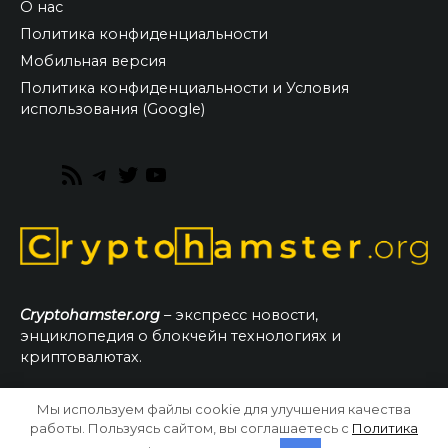
О нас
Политика конфиденциальности
Мобильная версия
Политика конфиденциальности и Условия
использования (Google)
RSS
Telegram
Twitter
YouTube
Feed
Cryptohamster.org
– экспресс новости,
энциклопедия о блокчейн технологиях и
криптовалютах.
Мы используем файлы cookie для улучшения качества
© 2026 CryptoHamster.org
работы. Пользуясь сайтом, вы соглашаетесь с
Политика