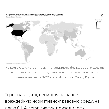
На долю США исторически приходилось больше всего сделок
и вложенного капитала, и эта тенденция сохранится и в
третьем квартале 2025 года. Источник: Galaxy Digital
Торн сказал, что, несмотря на ранее
враждебную нормативно-правовую среду, на
долю США исторически приходилось