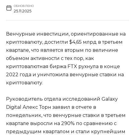
ОБНОВЛЕНО
25.11.2025
Венчурные инвестиции, ориентированные на
криптовалюту, достигли $4,65 млрд в третьем
квартале, что является вторым по величине
объемом активности с тех пор, как
криптовалютная биржа FTX рухнула в конце
2022 года и уничтожила венчурные ставки на
криптовалюту.
Руководитель отдела исследований Galaxy
Digital Алекс Торн заявил в отчете в
понедельник, что венчурные ставки в третьем
квартале выросли на 290% по сравнению с
предыдущим кварталом и стали крупнейшим