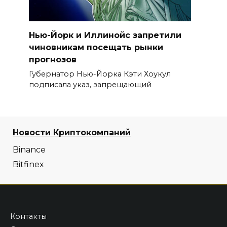
Нью-Йорк и Иллинойс запретили
чиновникам посещать рынки
прогнозов
Губернатор Нью-Йорка Кэти Хоукул
подписала указ, запрещающий
Новости Криптокомпаний
Binance
Bitfinex
Контакты