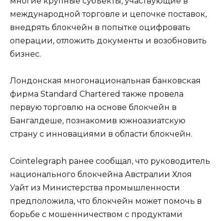
многие крупные субъекты, участвующие в
международной торговле и цепочке поставок,
внедрять блокчейн в попытке оцифровать
операции, отложить документы и возобновить
бизнес.
Лондонская многонациональная банковская
фирма Standard Chartered также провела
первую торговлю на основе блокчейн в
Бангалдеше, познакомив южноазиатскую
страну с инновациями в области блокчейн.
Cointelegraph ранее сообщал, что руководитель
национального блокчейна Австралии Хлоя
Уайт из Министерства промышленности
предположила, что блокчейн может помочь в
борьбе с мошенничеством с продуктами