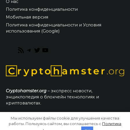
О нас
Политика конфиденциальности
Мобильная версия
Политика конфиденциальности и Условия
использования (Google)
RSS
Telegram
Twitter
YouTube
Feed
Cryptohamster.org
– экспресс новости,
энциклопедия о блокчейн технологиях и
криптовалютах.
Мы используем файлы cookie для улучшения качества
© 2026 CryptoHamster.org
работы. Пользуясь сайтом, вы соглашаетесь с
Политика