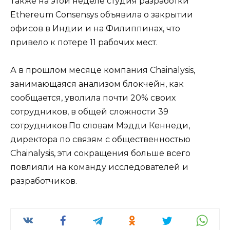
Также на этой неделе студия разработки
Ethereum Consensys объявила о закрытии
офисов в Индии и на Филиппинах, что
привело к потере 11 рабочих мест.
А в прошлом месяце компания Chainalysis,
занимающаяся анализом блокчейн, как
сообщается, уволила почти 20% своих
сотрудников, в общей сложности 39
сотрудников.По словам Мэдди Кеннеди,
директора по связям с общественностью
Chainalysis, эти сокращения больше всего
повлияли на команду исследователей и
разработчиков.