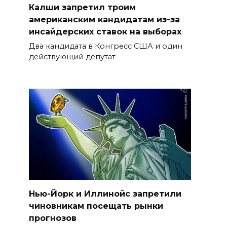
Калши запретил троим
американским кандидатам из-за
инсайдерских ставок на выборах
Два кандидата в Конгресс США и один
действующий депутат
Нью-Йорк и Иллинойс запретили
чиновникам посещать рынки
прогнозов