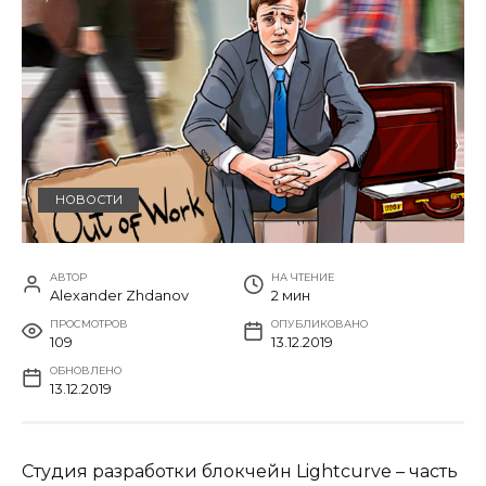
НОВОСТИ
АВТОР
НА ЧТЕНИЕ
Alexander Zhdanov
2 мин
ПРОСМОТРОВ
ОПУБЛИКОВАНО
109
13.12.2019
ОБНОВЛЕНО
13.12.2019
Студия разработки блокчейн Lightcurve – часть