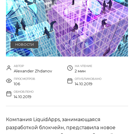
НОВОСТИ
АВТОР
НА ЧТЕНИЕ
Alexander Zhdanov
2 мин
ПРОСМОТРОВ
ОПУБЛИКОВАНО
106
14.10.2019
ОБНОВЛЕНО
14.10.2019
Компания LiquidApps, занимающаяся
разработкой блокчейн, представила новое