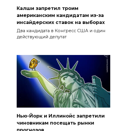
Калши запретил троим
американским кандидатам из-за
инсайдерских ставок на выборах
Два кандидата в Конгресс США и один
действующий депутат
Нью-Йорк и Иллинойс запретили
чиновникам посещать рынки
прогнозов