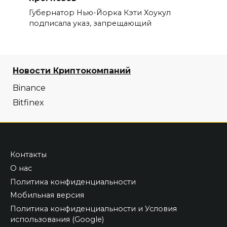
Губернатор Нью-Йорка Кэти Хоукул
подписала указ, запрещающий
Новости Криптокомпаний
Binance
Bitfinex
Контакты
О нас
Политика конфиденциальности
Мобильная версия
Политика конфиденциальности и Условия
использования (Google)