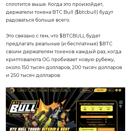
сплотится выше. Когда это произойдет,
держатели токена BTC Bull ($btcbull) будут
радоваться больше всего.
Это связано с тем, что $BTCBULL будет
предлагать реальные (и бесплатные) $BTC
своим держателям токенов каждый раз, когда
криптовалюта OG пробивает новую рубежу,
около 150 тысяч долларов, 200 тысяч долларов
и 250 тысяч долларов.