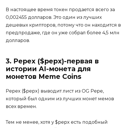
В настоящее время токен продается всего за
0,002455 долларов. Это один из лучших
дешевых крипторов, потому что он находится в
предпродаже, где он уже собрал более 4,5 млн
долларов.
3. Pepex ($pepx)-первая в
истории AI-монета для
монетов Meme Coins
Pepex ($pepx) выводит лист из OG Pepe,
который был одним из лучших монет мемов
всех времен.
Тем не менее, хотя у $pepx есть подобный