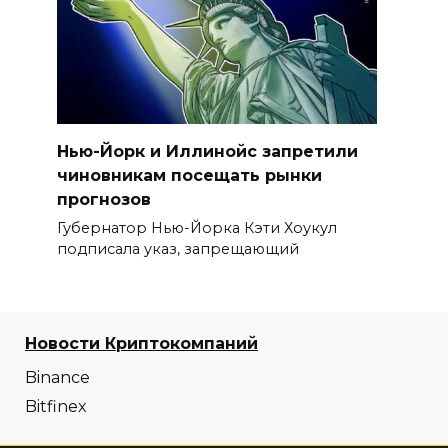
Нью-Йорк и Иллинойс запретили
чиновникам посещать рынки
прогнозов
Губернатор Нью-Йорка Кэти Хоукул
подписала указ, запрещающий
Новости Криптокомпаний
Binance
Bitfinex