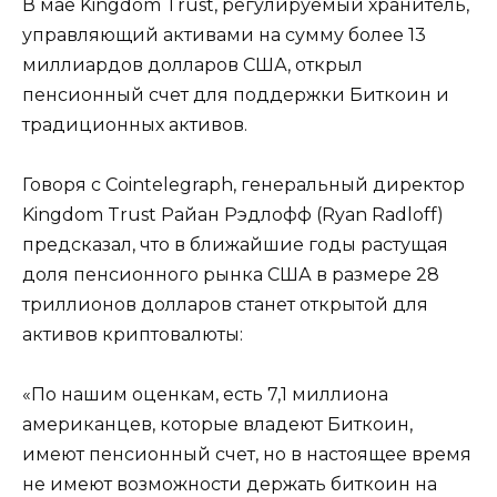
В мае Kingdom Trust, регулируемый хранитель,
управляющий активами на сумму более 13
миллиардов долларов США, открыл
пенсионный счет для поддержки Биткоин и
традиционных активов.
Говоря с Cointelegraph, генеральный директор
Kingdom Trust Райан Рэдлофф (Ryan Radloff)
предсказал, что в ближайшие годы растущая
доля пенсионного рынка США в размере 28
триллионов долларов станет открытой для
активов криптовалюты:
«По нашим оценкам, есть 7,1 миллиона
американцев, которые владеют Биткоин,
имеют пенсионный счет, но в настоящее время
не имеют возможности держать биткоин на