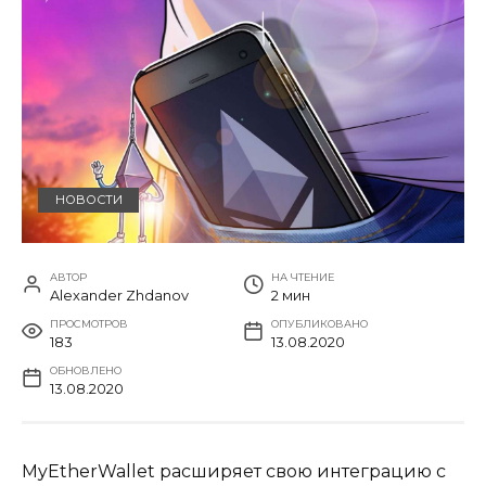
НОВОСТИ
АВТОР
НА ЧТЕНИЕ
Alexander Zhdanov
2 мин
ПРОСМОТРОВ
ОПУБЛИКОВАНО
183
13.08.2020
ОБНОВЛЕНО
13.08.2020
MyEtherWallet расширяет свою интеграцию с