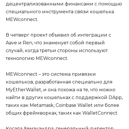
децентрализованными финансами с помощью
специального инструмента связи кошелька
MEWconnect.
В четверг проект объявил об интеграции с
Aave и Ren, что знаменует собой первый
случай, когда третьи стороны используют
технологию MEWconnect.
MEWconnect – это система привязки
кошельков, разработанная специально для
MyEtherWallet, и она похожа на те, что можно
найти в других кошельках с поддержкой DApp,
таких как Metamask, Coinbase Wallet или более
общих фреймворках, таких как WalletConnect.
Косала Хемачандра, генеральный директор