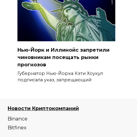
Нью-Йорк и Иллинойс запретили
чиновникам посещать рынки
прогнозов
Губернатор Нью-Йорка Кэти Хоукул
подписала указ, запрещающий
Новости Криптокомпаний
Binance
Bitfinex