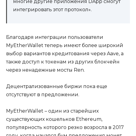
многие другие приложения DApp смогут
интегрировать этот протокол».
Благодаря интеграции пользователи
MyEtherWallet теперь имеют более широкий
выбор вариантов кредитования через Aave, а
также доступ к токенам из других блокчейн
через ненадежные мосты Ren.
Децентрализованные биржи пока еще
отсутствуют в предложении.
MyEtherWallet – один из старейших
существующих кошельков Ethereum,
популярность которого резко возросла в 2017
году, когда начался бум предложения монет.