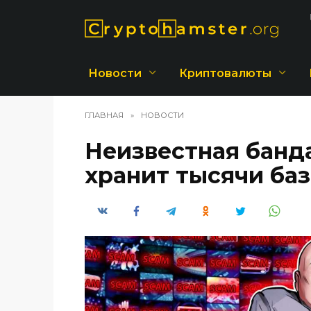
Перейти
к
содержанию
Новости
Криптовалюты
ГЛАВНАЯ
»
НОВОСТИ
Неизвестная банд
хранит тысячи ба