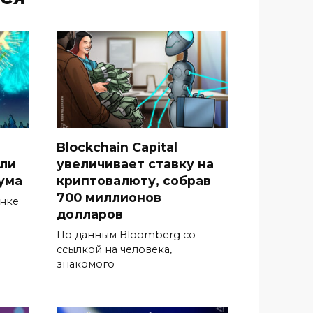
Blockchain Capital
гли
увеличивает ставку на
ума
криптовалюту, собрав
700 миллионов
ынке
долларов
По данным Bloomberg со
ссылкой на человека,
знакомого