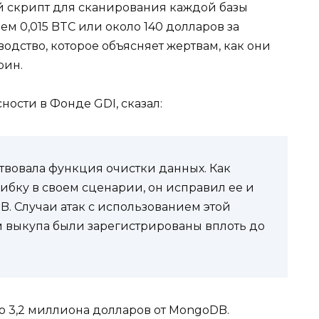
й скрипт для сканирования каждой базы
ем 0,015 BTC или около 140 долларов за
дство, которое объясняет жертвам, как они
оин.
ности в Фонде GDI, сказал:
ствовала функция очистки данных. Как
бку в своем сценарии, он исправил ее и
B. Случаи атак с использованием этой
м выкупа были зарегистрированы вплоть до
о 3,2 миллиона долларов от MongoDB.