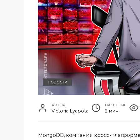
НОВОСТИ
АВТОР
НА ЧТЕНИЕ
Victoria Lyapota
2 мин
MongoDB, компания кросс-платформен