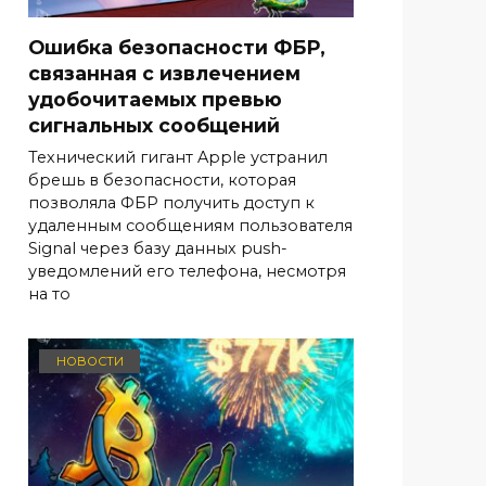
Ошибка безопасности ФБР,
связанная с извлечением
удобочитаемых превью
сигнальных сообщений
Технический гигант Apple устранил
брешь в безопасности, которая
позволяла ФБР получить доступ к
удаленным сообщениям пользователя
Signal через базу данных push-
уведомлений его телефона, несмотря
на то
НОВОСТИ