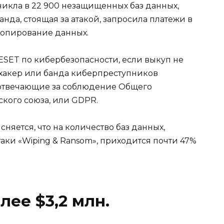
никла в 22 900 незащищенных баз данных,
нда, стоящая за атакой, запросила платежи в
 копирование данных.
 ESET по кибербезопасности, если выкуп не
 хакер или банда киберпреступников
 отвечающие за соблюдение Общего
кого союза, или GDPR.
сняется, что на количество баз данных,
аки «Wiping & Ransom», приходится почти 47%
лее $3,2 млн.