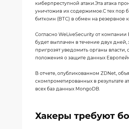
киберпреступной атаки.Эта атака про
уничтожив их содержимое.С тех пор ба
биткоин (BTC) в обмен на резервное
Согласно WeLiveSecurity от компании
будет выплачен в течение двух дней,
пригрозят уведомить органы власти,
положения о защите данных Европейс
В отчете, опубликованном ZDNet, объя
скомпрометированных в результате ат
всех баз данных MongoDB.
Хакеры требуют бо