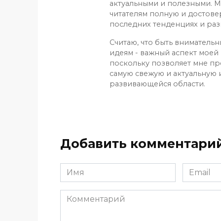
актуальными и полезными. М
читателям полную и достов
последних тенденциях и раз
Считаю, что быть вниматель
идеям - важный аспект моей 
поскольку позволяет мне пр
самую свежую и актуальную
развивающейся области.
Добавить комментари
Имя
Email
*
*
Комментарий