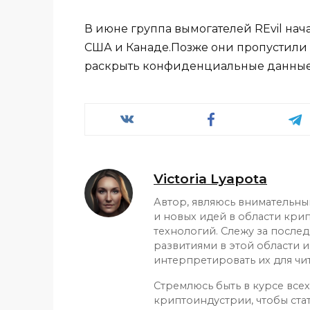
В июне группа вымогателей REvil нач
США и Канаде.Позже они пропустили
раскрыть конфиденциальные данные 
Victoria Lyapota
Автор, являюсь внимательн
и новых идей в области кри
технологий. Слежу за после
развитиями в этой области и
интерпретировать их для чит
Стремлюсь быть в курсе все
криптоиндустрии, чтобы ста