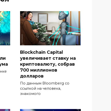
Blockchain Capital
гли
увеличивает ставку на
ума
криптовалюту, собрав
700 миллионов
ынке
долларов
По данным Bloomberg со
ссылкой на человека,
знакомого