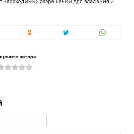
ют необходимых разрешений для владения и
Оцените автора
й