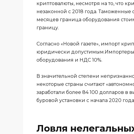
криптовалюты, несмотря на то, что к
незаконной с 2018 года. Таможенные 
месяцев граница оборудования стоим
границу.
Согласно «Новой газете», импорт кри
юридически допустимым.Импортеры о
оборудования и НДС 10%.
В значительной степени непризнанно
некоторые страны считают «автономно
заработали более 84 100 долларов в 
буровой установки с начала 2020 года
Ловля нелегальны