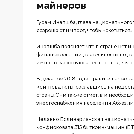
майнеров
Гурам Инапшба, глава национального 
разрешают импорт, чтобы «охотиться»
Инапшба поясняет, что в стране нет 
финансировании деятельности по добы
импорте участвуют «несколько десятк
В декабре 2018 года правительство з
криптовалюты, сославшись на недост
страны.Они также отметили необход
энергоснабжения населения Абхазии
Недавно Боливарианская национальна
конфисковала 315 биткоин-машин (BT