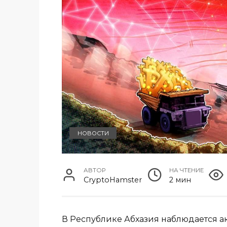
НОВОСТИ
АВТОР
НА ЧТЕНИЕ
CryptoHamster
2 мин
В Республике Абхазия наблюдается а