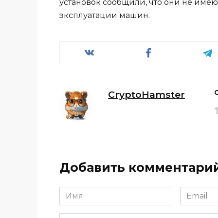
установок сообщили, что они не име
эксплуатации машин.
CryptoHamster
Добавить комментари
Имя
Email
*
*