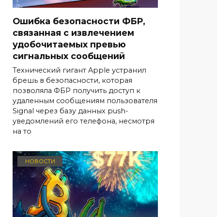
Ошибка безопасности ФБР,
связанная с извлечением
удобочитаемых превью
сигнальных сообщений
Технический гигант Apple устранил
брешь в безопасности, которая
позволяла ФБР получить доступ к
удаленным сообщениям пользователя
Signal через базу данных push-
уведомлений его телефона, несмотря
на то
НОВОСТИ