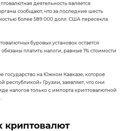
риптовалютная деятельность является
органы сообщают, что за последние шесть
остью более 589 000 долл. США пересекла
птовалютных буровых установок остается
бязаны платить налоги, равные 1% стоимости
е государство на Южном Кавказе, которое
й республикой» Грузии, заявляет, что они
виде налогов только с импорта криптовалютной
.
х криптовалют