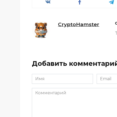
CryptoHamster
Добавить комментари
Имя
Email
*
*
Комментарий