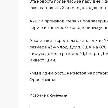
Эта новость появилась за пару дней д
ежеквартальный отчет о доходах, кот
Акции производителя чипов заверши
серию из четырех еженедельных успе
Аналитики в среднем ожидают, что N
размере 43,4 млрд. Долл. США, на 66
чистую доход в размере 21,3 млрд. Д
инвестиции.
«Мы видим рост… несмотря на потерю 
Oppenheimer.
Источник