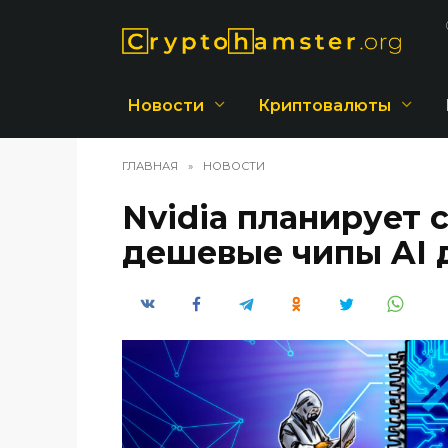
Перейти
к
содержанию
Новости
Криптовалюты
ГЛАВНАЯ
»
НОВОСТИ
Nvidia планирует 
дешевые чипы AI д