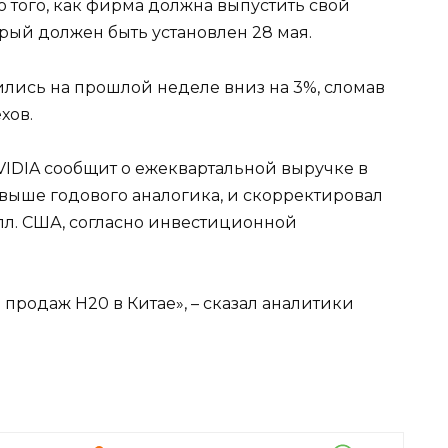
о того, как фирма должна выпустить свой
орый должен быть установлен 28 мая.
лись на прошлой неделе вниз на 3%, сломав
хов.
VIDIA сообщит о ежеквартальной выручке в
% выше годового аналогика, и скорректировал
олл. США, согласно инвестиционной
продаж H20 в Китае», – сказал аналитики