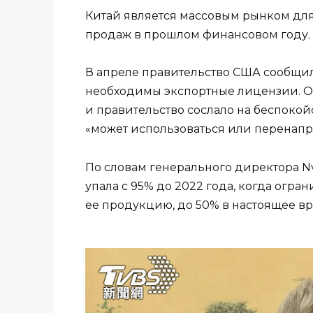
Китай является массовым рынком для
продаж в прошлом финансовом году.
В апреле правительство США сообщило
необходимы экспортные лицензии. О
и правительство сослало на беспокойс
«может использоваться или перенапра
По словам генерального директора Nvi
упала с 95% до 2022 года, когда огр
ее продукцию, до 50% в настоящее вр