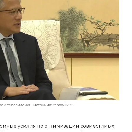
ком телевидении. Источник: Yahoo/TVBS
ромные усилия по оптимизации совместимых