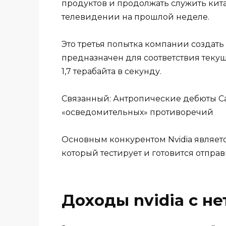
продуктов и продолжать служить кита
телевидении на прошлой неделе.
Это третья попытка компании создать
предназначен для соответствия тек
1,7 терабайта в секунду.
Связанный: Антропические дебюты С
«осведомительных» противоречий
Основным конкурентом Nvidia являет
который тестирует и готовится отпра
Доходы nvidia с н