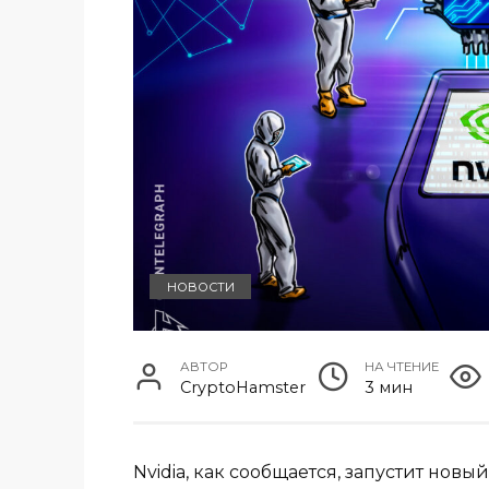
НОВОСТИ
АВТОР
НА ЧТЕНИЕ
CryptoHamster
3 мин
Nvidia, как сообщается, запустит нов