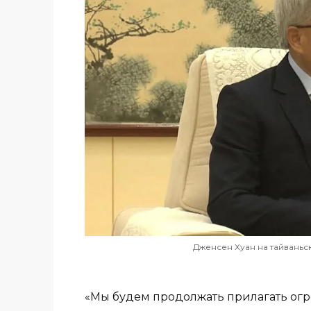
Дженсен Хуан на тайваньс
«Мы будем продолжать прилагать ог