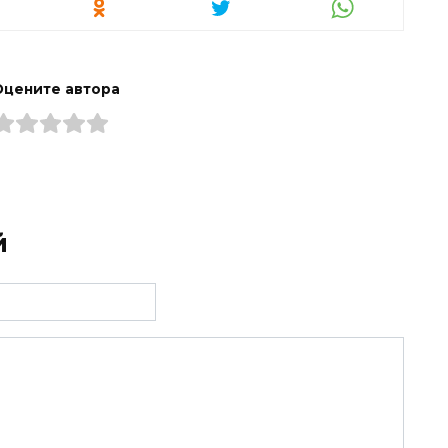
Оцените автора
й