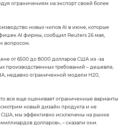
едуя ограничениям на экспорт своей более
оизводство новых чипов AI в июне, которые
фишек AI фирмы, сообщил Reuters 26 мая,
м вопросом.
ене от 6500 до 8000 долларов США из -за
ых производственных требований – дешевле,
 США, недавно ограниченной модели H20,
, что все еще оценивает ограниченные варианты
ассмотрим новый дизайн продукта и не
а США, мы эффективно исключены на рынке
 миллиардов долларов», – сказали они.