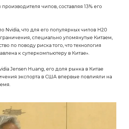
 производителя чипов, составляя 13% его
 Nvidia, что для его популярных чипов H20
граничения, специально упомянутые Китаем,
тво по поводу риска того, что технология
влена ​​к суперкомпьютеру в Китае».
dia Jensen Huang, его доля рынка в Китае
аничения экспорта в США впервые повлияли на
емя.