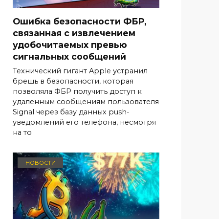
Ошибка безопасности ФБР,
связанная с извлечением
удобочитаемых превью
сигнальных сообщений
Технический гигант Apple устранил
брешь в безопасности, которая
позволяла ФБР получить доступ к
удаленным сообщениям пользователя
Signal через базу данных push-
уведомлений его телефона, несмотря
на то
НОВОСТИ