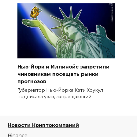
Нью-Йорк и Иллинойс запретили
чиновникам посещать рынки
прогнозов
Губернатор Нью-Йорка Кэти Хоукул
подписала указ, запрещающий
Новости Криптокомпаний
Binance