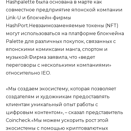
Hashpalette была основана в марте как
совместное предприятие японской компании
Link-U и блокчейн-фирмы
HashPort.Невзаимозаменяемые токены (NFT)
могут использоваться на платформе блокчейна
Palette для различных покупок, связанных с
японскими комиксами манга, спортом и
музыкой.Фирма заявила, что «ведет
переговоры с несколькими компаниями»
относительно IEO.
«Мы создаем экосистему, которая позволяет
создателям и художникам предоставлять
клиентам уникальный опыт работы с
цифровым контентом», – сказал представитель
Coincheck.«Мы можем ускорить рост этой
экосистемы с помощью криптовалютных